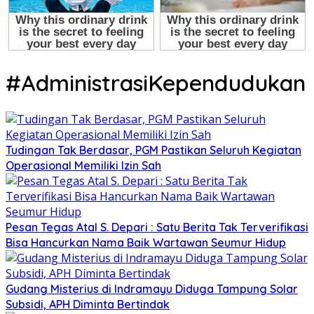
#AdministrasiKependudukan
Tudingan Tak Berdasar, PGM Pastikan Seluruh Kegiatan
Operasional Memiliki Izin Sah
Pesan Tegas Atal S. Depari : Satu Berita Tak Terverifikasi
Bisa Hancurkan Nama Baik Wartawan Seumur Hidup
Gudang Misterius di Indramayu Diduga Tampung Solar
Subsidi, APH Diminta Bertindak