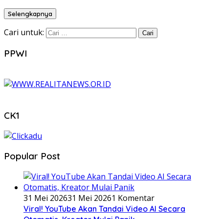
Selengkapnya
Cari untuk:
PPWI
CK1
Popular Post
31 Mei 2026
31 Mei 2026
1 Komentar
Viral! YouTube Akan Tandai Video AI Secara