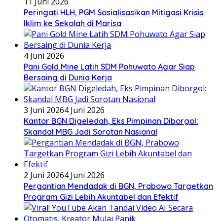
11 Juni 2026
Peringati HLH, PGM Sosialisasikan Mitigasi Krisis
Iklim ke Sekolah di Marisa
4 Juni 2026
Pani Gold Mine Latih SDM Pohuwato Agar Siap
Bersaing di Dunia Kerja
3 Juni 2026
4 Juni 2026
Kantor BGN Digeledah, Eks Pimpinan Diborgol:
Skandal MBG Jadi Sorotan Nasional
2 Juni 2026
4 Juni 2026
Pergantian Mendadak di BGN, Prabowo Targetkan
Program Gizi Lebih Akuntabel dan Efektif