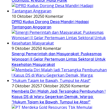
Otomatis, Kreator Mulai Panik
10 Oktober 2025
0 Komentar
DPRD Kudus Dorong Desa Mandiri Hadapi
Tantangan Anggaran
9 Oktober 2025
0 Komentar
Sinergi Pemerintah dan Masyarakat: Puskesmas
Wonosari II Gelar Pertemuan Lintas Sektoral Untuk
Kesehatan Masyarakat
7 Oktober 2025
7 Oktober 2025
0 Komentar
Membela Diri Malah Jadi Tersangka Pembunuhan !
Kasus DS di Waru Gegerkan Demak, Warga:
“Hukum Tajam ke Bawah, Tumpul ke Atas!”