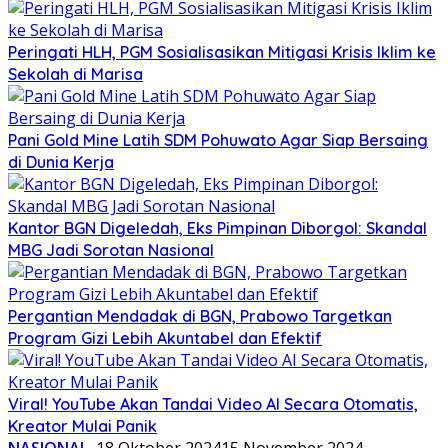
Peringati HLH, PGM Sosialisasikan Mitigasi Krisis Iklim ke
Sekolah di Marisa
Pani Gold Mine Latih SDM Pohuwato Agar Siap Bersaing
di Dunia Kerja
Kantor BGN Digeledah, Eks Pimpinan Diborgol: Skandal
MBG Jadi Sorotan Nasional
Pergantian Mendadak di BGN, Prabowo Targetkan
Program Gizi Lebih Akuntabel dan Efektif
Viral! YouTube Akan Tandai Video AI Secara Otomatis,
Kreator Mulai Panik