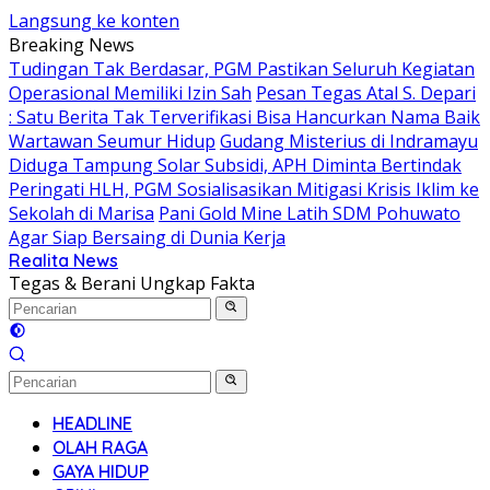
Langsung ke konten
Breaking News
Tudingan Tak Berdasar, PGM Pastikan Seluruh Kegiatan
Operasional Memiliki Izin Sah
Pesan Tegas Atal S. Depari
: Satu Berita Tak Terverifikasi Bisa Hancurkan Nama Baik
Wartawan Seumur Hidup
Gudang Misterius di Indramayu
Diduga Tampung Solar Subsidi, APH Diminta Bertindak
Peringati HLH, PGM Sosialisasikan Mitigasi Krisis Iklim ke
Sekolah di Marisa
Pani Gold Mine Latih SDM Pohuwato
Agar Siap Bersaing di Dunia Kerja
Realita News
Tegas & Berani Ungkap Fakta
HEADLINE
OLAH RAGA
GAYA HIDUP