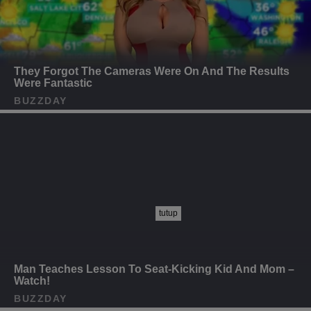
tutup