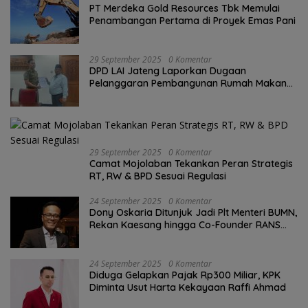
PT Merdeka Gold Resources Tbk Memulai
Penambangan Pertama di Proyek Emas Pani
29 September 2025
0 Komentar
DPD LAI Jateng Laporkan Dugaan
Pelanggaran Pembangunan Rumah Makan
ke Wali Kota Semarang.
29 September 2025
0 Komentar
Camat Mojolaban Tekankan Peran Strategis
RT, RW & BPD Sesuai Regulasi
24 September 2025
0 Komentar
Dony Oskaria Ditunjuk Jadi Plt Menteri BUMN,
Rekan Kaesang hingga Co-Founder RANS
Entertainment
24 September 2025
0 Komentar
Diduga Gelapkan Pajak Rp300 Miliar, KPK
Diminta Usut Harta Kekayaan Raffi Ahmad