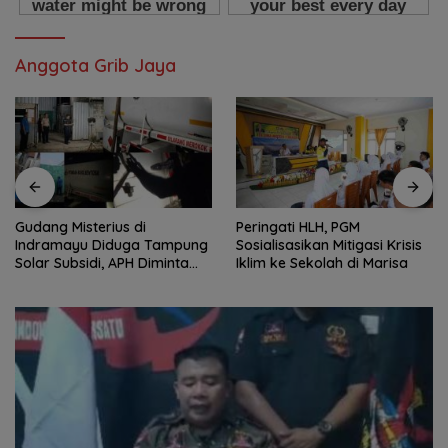
Anggota Grib Jaya
Gudang Misterius di
Peringati HLH, PGM
Indramayu Diduga Tampung
Sosialisasikan Mitigasi Krisis
Solar Subsidi, APH Diminta
Iklim ke Sekolah di Marisa
Bertindak