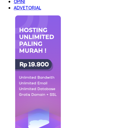
OPINI
ADVETORIAL