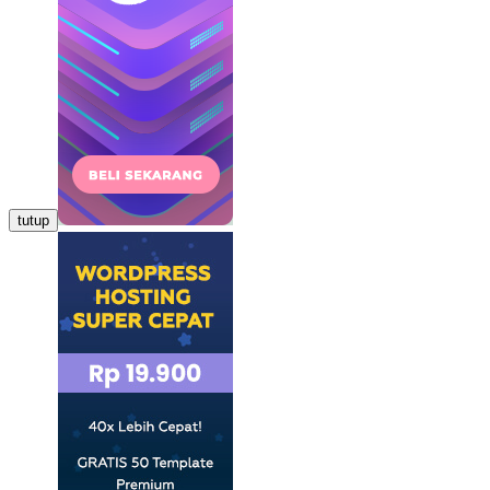
tutup