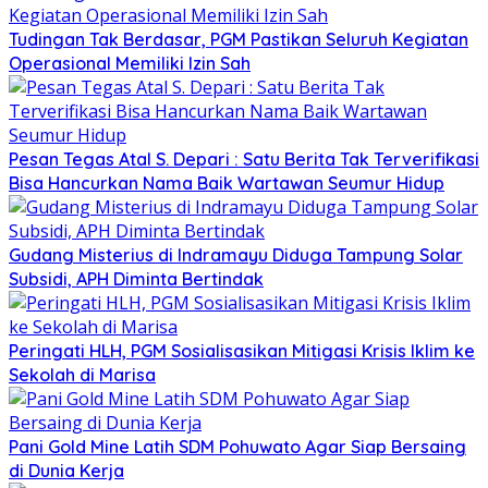
Tudingan Tak Berdasar, PGM Pastikan Seluruh Kegiatan
Operasional Memiliki Izin Sah
Pesan Tegas Atal S. Depari : Satu Berita Tak Terverifikasi
Bisa Hancurkan Nama Baik Wartawan Seumur Hidup
Gudang Misterius di Indramayu Diduga Tampung Solar
Subsidi, APH Diminta Bertindak
Peringati HLH, PGM Sosialisasikan Mitigasi Krisis Iklim ke
Sekolah di Marisa
Pani Gold Mine Latih SDM Pohuwato Agar Siap Bersaing
di Dunia Kerja