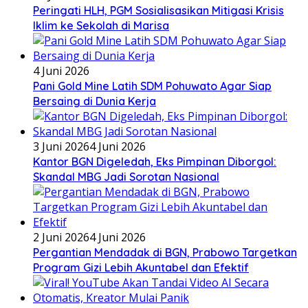
Peringati HLH, PGM Sosialisasikan Mitigasi Krisis
Iklim ke Sekolah di Marisa
4 Juni 2026
Pani Gold Mine Latih SDM Pohuwato Agar Siap
Bersaing di Dunia Kerja
3 Juni 2026
4 Juni 2026
Kantor BGN Digeledah, Eks Pimpinan Diborgol:
Skandal MBG Jadi Sorotan Nasional
2 Juni 2026
4 Juni 2026
Pergantian Mendadak di BGN, Prabowo Targetkan
Program Gizi Lebih Akuntabel dan Efektif