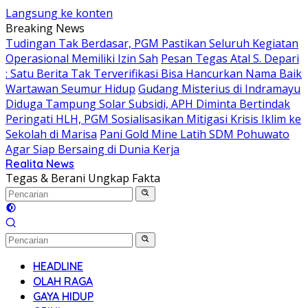
Langsung ke konten
Breaking News
Tudingan Tak Berdasar, PGM Pastikan Seluruh Kegiatan
Operasional Memiliki Izin Sah
Pesan Tegas Atal S. Depari
: Satu Berita Tak Terverifikasi Bisa Hancurkan Nama Baik
Wartawan Seumur Hidup
Gudang Misterius di Indramayu
Diduga Tampung Solar Subsidi, APH Diminta Bertindak
Peringati HLH, PGM Sosialisasikan Mitigasi Krisis Iklim ke
Sekolah di Marisa
Pani Gold Mine Latih SDM Pohuwato
Agar Siap Bersaing di Dunia Kerja
Realita News
Tegas & Berani Ungkap Fakta
HEADLINE
OLAH RAGA
GAYA HIDUP