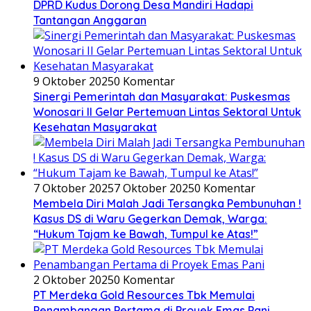
DPRD Kudus Dorong Desa Mandiri Hadapi
Tantangan Anggaran
9 Oktober 2025
0 Komentar
Sinergi Pemerintah dan Masyarakat: Puskesmas
Wonosari II Gelar Pertemuan Lintas Sektoral Untuk
Kesehatan Masyarakat
7 Oktober 2025
7 Oktober 2025
0 Komentar
Membela Diri Malah Jadi Tersangka Pembunuhan !
Kasus DS di Waru Gegerkan Demak, Warga:
“Hukum Tajam ke Bawah, Tumpul ke Atas!”
2 Oktober 2025
0 Komentar
PT Merdeka Gold Resources Tbk Memulai
Penambangan Pertama di Proyek Emas Pani