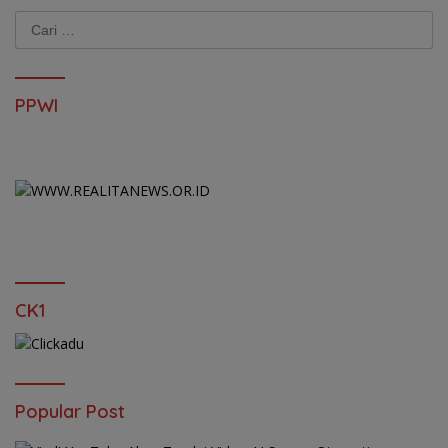
Cari
untuk:
PPWI
CK1
Popular Post