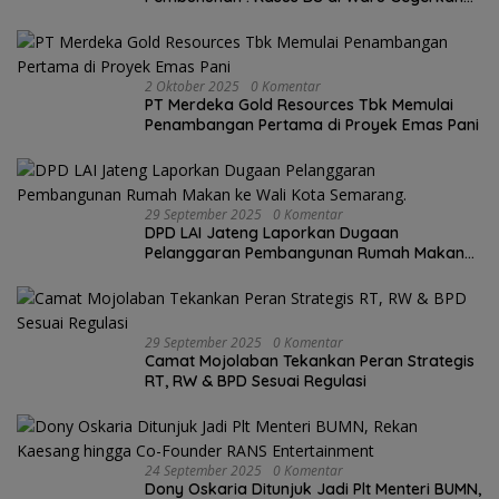
Demak, Warga: “Hukum Tajam ke Bawah,
Tumpul ke Atas!”
2 Oktober 2025
0 Komentar
PT Merdeka Gold Resources Tbk Memulai
Penambangan Pertama di Proyek Emas Pani
29 September 2025
0 Komentar
DPD LAI Jateng Laporkan Dugaan
Pelanggaran Pembangunan Rumah Makan
ke Wali Kota Semarang.
29 September 2025
0 Komentar
Camat Mojolaban Tekankan Peran Strategis
RT, RW & BPD Sesuai Regulasi
24 September 2025
0 Komentar
Dony Oskaria Ditunjuk Jadi Plt Menteri BUMN,