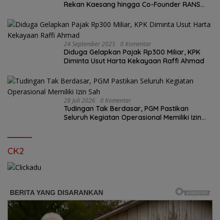
Rekan Kaesang hingga Co-Founder RANS
Entertainment
24 September 2025
0 Komentar
Diduga Gelapkan Pajak Rp300 Miliar, KPK
Diminta Usut Harta Kekayaan Raffi Ahmad
28 Juli 2026
0 Komentar
Tudingan Tak Berdasar, PGM Pastikan
Seluruh Kegiatan Operasional Memiliki Izin
Sah
CK2