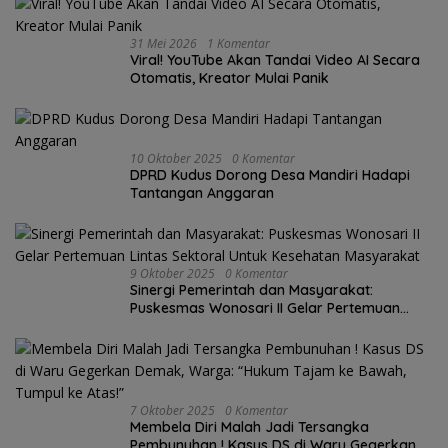
31 Mei 2026
1 Komentar
Viral! YouTube Akan Tandai Video AI Secara
Otomatis, Kreator Mulai Panik
10 Oktober 2025
0 Komentar
DPRD Kudus Dorong Desa Mandiri Hadapi
Tantangan Anggaran
9 Oktober 2025
0 Komentar
Sinergi Pemerintah dan Masyarakat:
Puskesmas Wonosari II Gelar Pertemuan
Lintas Sektoral Untuk Kesehatan Masyarakat
7 Oktober 2025
0 Komentar
Membela Diri Malah Jadi Tersangka
Pembunuhan ! Kasus DS di Waru Gegerkan