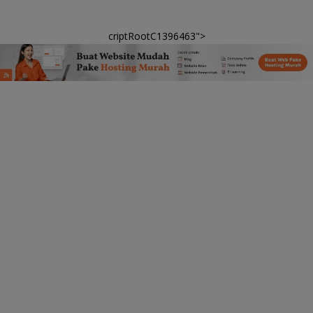
criptRootC1396463">