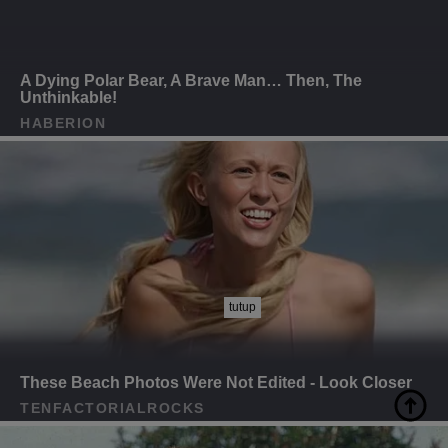
tutup