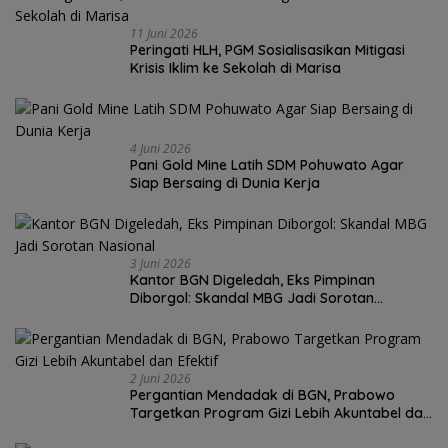
11 Juni 2026
Peringati HLH, PGM Sosialisasikan Mitigasi
Krisis Iklim ke Sekolah di Marisa
4 Juni 2026
Pani Gold Mine Latih SDM Pohuwato Agar
Siap Bersaing di Dunia Kerja
3 Juni 2026
Kantor BGN Digeledah, Eks Pimpinan
Diborgol: Skandal MBG Jadi Sorotan
Nasional
2 Juni 2026
Pergantian Mendadak di BGN, Prabowo
Targetkan Program Gizi Lebih Akuntabel dan
Efektif