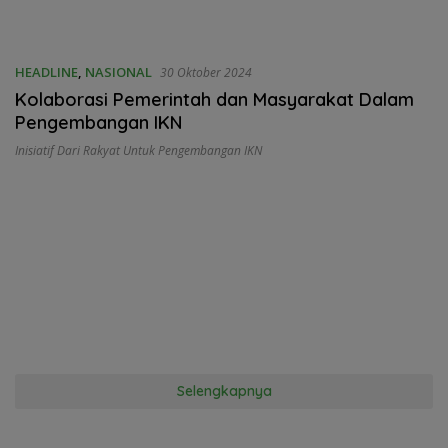
HEADLINE
,
NASIONAL
30 Oktober 2024
Kolaborasi Pemerintah dan Masyarakat Dalam
Pengembangan IKN
Inisiatif Dari Rakyat Untuk Pengembangan IKN
Selengkapnya