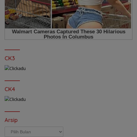
CK3
CK4
Arsip
Arsip