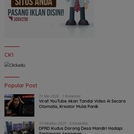
CK1
Popular Post
31 Mei 2026
1 Komentar
Viral! YouTube Akan Tandai Video AI Secara
Otomatis, Kreator Mulai Panik
10 Oktober 2025
0 Komentar
DPRD Kudus Dorong Desa Mandiri Hadapi
Tantangan Anggaran