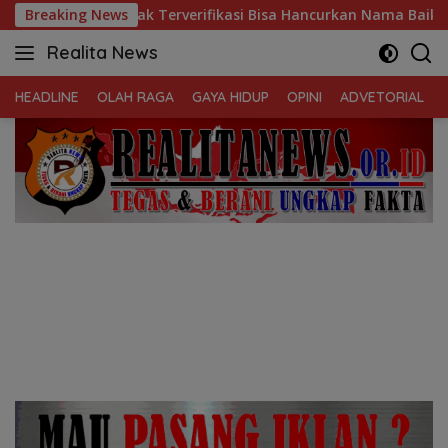
Langsung
verifikasi Bisa Hancurkan Nama Baik Wartawan Seumur Hidup
Breaking News
ke
Realita News
konten
Tegas
&
HEADLINE
OLAH RAGA
GAYA HIDUP
OPINI
ADVETORIAL
Berani
Ungkap
Fakta