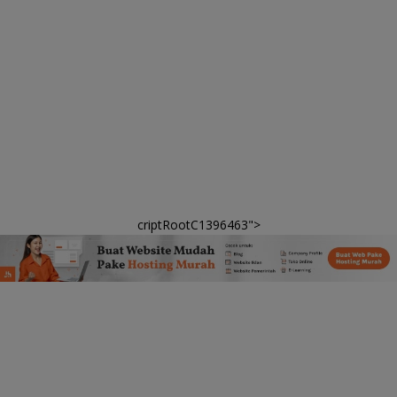
criptRootC1396463">