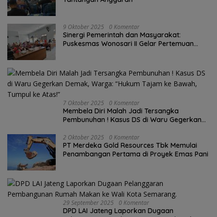
9 Oktober 2025
0 Komentar
Sinergi Pemerintah dan Masyarakat:
Puskesmas Wonosari II Gelar Pertemuan
Lintas Sektoral Untuk Kesehatan Masyarakat
7 Oktober 2025
0 Komentar
Membela Diri Malah Jadi Tersangka
Pembunuhan ! Kasus DS di Waru Gegerkan
Demak, Warga: “Hukum Tajam ke Bawah,
Tumpul ke Atas!”
2 Oktober 2025
0 Komentar
PT Merdeka Gold Resources Tbk Memulai
Penambangan Pertama di Proyek Emas Pani
29 September 2025
0 Komentar
DPD LAI Jateng Laporkan Dugaan