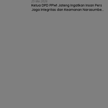
25 Mei 2026
Ketua DPD PPWI Jateng Ingatkan Insan Pers
Jaga Integritas dan Keamanan Narasumber
Berita