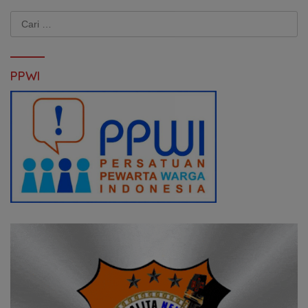
Cari
untuk:
PPWI