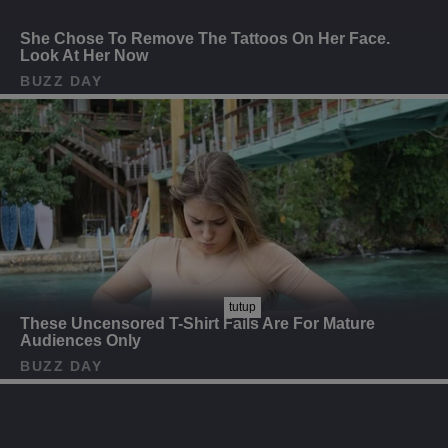
tutup