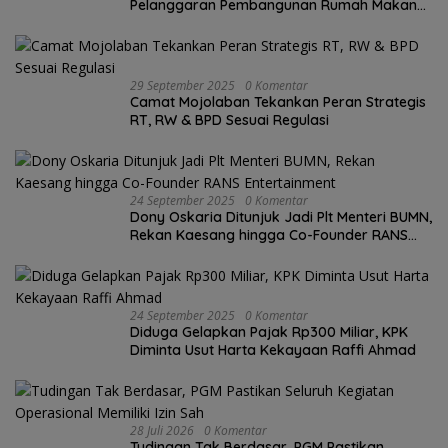
Pelanggaran Pembangunan Rumah Makan
ke Wali Kota Semarang.
29 September 2025
0 Komentar
Camat Mojolaban Tekankan Peran Strategis
RT, RW & BPD Sesuai Regulasi
24 September 2025
0 Komentar
Dony Oskaria Ditunjuk Jadi Plt Menteri BUMN,
Rekan Kaesang hingga Co-Founder RANS
Entertainment
24 September 2025
0 Komentar
Diduga Gelapkan Pajak Rp300 Miliar, KPK
Diminta Usut Harta Kekayaan Raffi Ahmad
28 Juli 2026
0 Komentar
Tudingan Tak Berdasar, PGM Pastikan