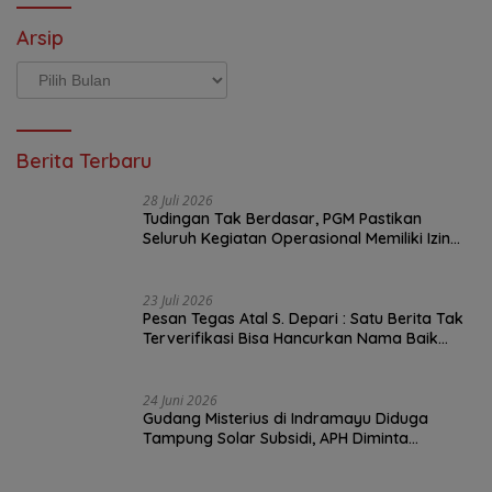
Arsip
Arsip
Berita Terbaru
28 Juli 2026
Tudingan Tak Berdasar, PGM Pastikan
Seluruh Kegiatan Operasional Memiliki Izin
Sah
23 Juli 2026
Pesan Tegas Atal S. Depari : Satu Berita Tak
Terverifikasi Bisa Hancurkan Nama Baik
Wartawan Seumur Hidup
24 Juni 2026
Gudang Misterius di Indramayu Diduga
Tampung Solar Subsidi, APH Diminta
Bertindak