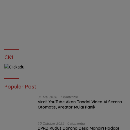
CK1
Popular Post
31 Mei 2026
1 Komentar
Viral! YouTube Akan Tandai Video AI Secara
Otomatis, Kreator Mulai Panik
10 Oktober 2025
0 Komentar
DPRD Kudus Dorong Desa Mandiri Hadapi