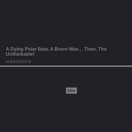
tutup