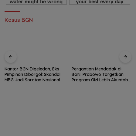
Kasus BGN
Kantor BGN Digeledah, Eks
Pergantian Mendadak di
Pimpinan Diborgol: Skandal
BGN, Prabowo Targetkan
MBG Jadi Sorotan Nasional
Program Gizi Lebih Akuntabel
dan Efektif