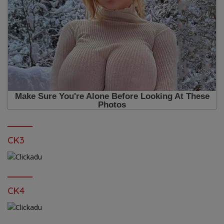
CK3
CK4