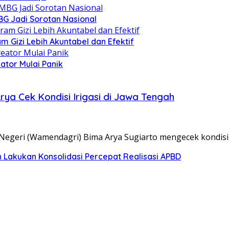
BG Jadi Sorotan Nasional
 Gizi Lebih Akuntabel dan Efektif
ator Mulai Panik
ya Cek Kondisi Irigasi di Jawa Tengah
geri (Wamendagri) Bima Arya Sugiarto mengecek kondisi i
h Lakukan Konsolidasi Percepat Realisasi APBD