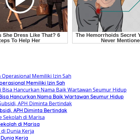
erasional Memiliki Izin Sah
asi Bisa Hancurkan Nama Baik Wartawan Seumur Hidup
sidi, APH Diminta Bertindak
 Sekolah di Marisa
 Dunia Kerja