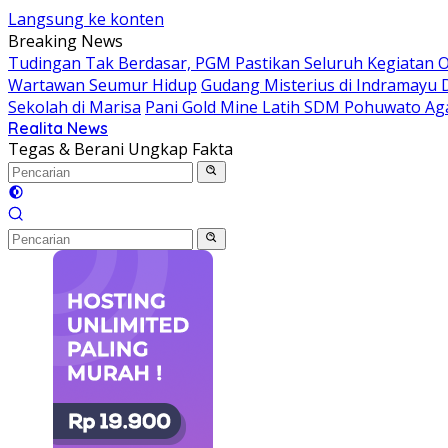
Langsung ke konten
Breaking News
Tudingan Tak Berdasar, PGM Pastikan Seluruh Kegiatan Op
Wartawan Seumur Hidup
Gudang Misterius di Indramayu 
Sekolah di Marisa
Pani Gold Mine Latih SDM Pohuwato Agar
Realita News
Tegas & Berani Ungkap Fakta