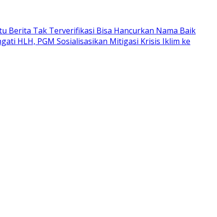
atu Berita Tak Terverifikasi Bisa Hancurkan Nama Baik
ngati HLH, PGM Sosialisasikan Mitigasi Krisis Iklim ke