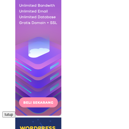
tutup