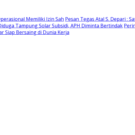
erasional Memiliki Izin Sah
Pesan Tegas Atal S. Depari : S
Diduga Tampung Solar Subsidi, APH Diminta Bertindak
Peri
 Siap Bersaing di Dunia Kerja