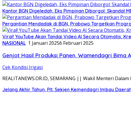
Kantor BGN Digeledah, Eks Pimpinan Diborgol: Skandal M
Pergantian Mendadak di BGN, Prabowo Targetkan Program
Viral! YouTube Akan Tandai Video AI Secara Otomatis, Kre
NASIONAL
1 Januari 2025
6 Februari 2025
Genjot Hasil Produksi Panen, Wamendagri Bima Ar
Cek Kondisi Irigasi
REALITANEWS.OR.ID, SEMARANG || Wakil Menteri Dalam Ne
Jelang Akhir Tahun, Plt. Sekjen Kemendagri Imbau Daera