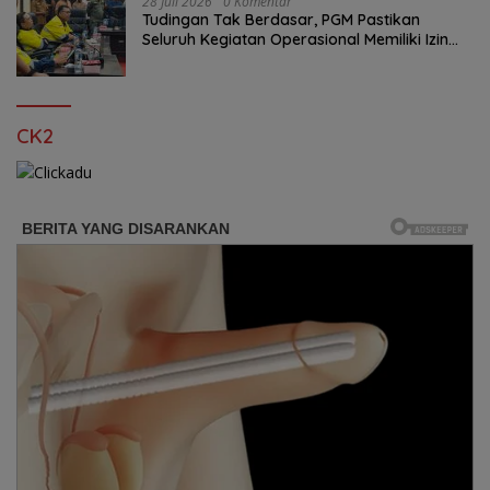
28 Juli 2026
0 Komentar
Tudingan Tak Berdasar, PGM Pastikan
Seluruh Kegiatan Operasional Memiliki Izin
Sah
CK2