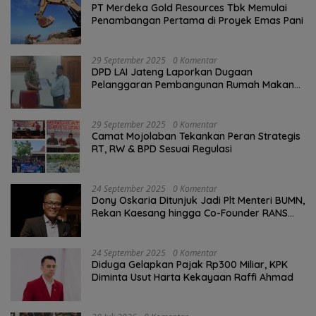
PT Merdeka Gold Resources Tbk Memulai
Penambangan Pertama di Proyek Emas Pani
29 September 2025
0 Komentar
DPD LAI Jateng Laporkan Dugaan
Pelanggaran Pembangunan Rumah Makan
ke Wali Kota Semarang.
29 September 2025
0 Komentar
Camat Mojolaban Tekankan Peran Strategis
RT, RW & BPD Sesuai Regulasi
24 September 2025
0 Komentar
Dony Oskaria Ditunjuk Jadi Plt Menteri BUMN,
Rekan Kaesang hingga Co-Founder RANS
Entertainment
24 September 2025
0 Komentar
Diduga Gelapkan Pajak Rp300 Miliar, KPK
Diminta Usut Harta Kekayaan Raffi Ahmad