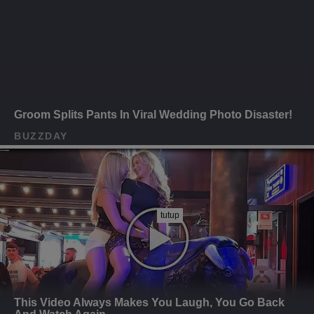
tutup