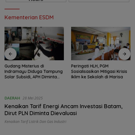
Kementerian ESDM
Gudang Misterius di
Peringati HLH, PGM
Indramayu Diduga Tampung
Sosialisasikan Mitigasi Krisis
Solar Subsidi, APH Diminta
Iklim ke Sekolah di Marisa
Bertindak
DAERAH
28 Mei 2025
Kenaikan Tarif Energi Ancam Investasi Batam,
Dirut PLN Diminta Dievaluasi
Kenaikan Tarif Listrik Dan Gas Industri