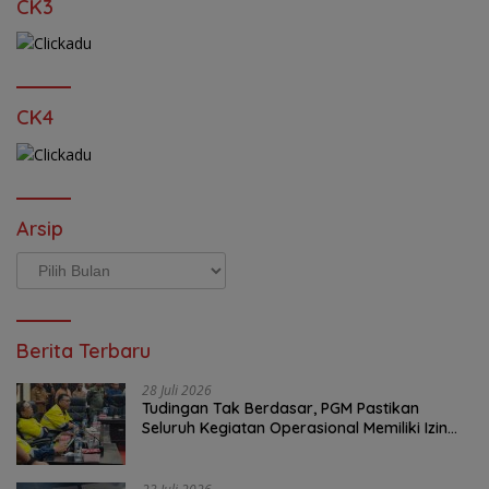
CK3
CK4
Arsip
Arsip
Berita Terbaru
28 Juli 2026
Tudingan Tak Berdasar, PGM Pastikan
Seluruh Kegiatan Operasional Memiliki Izin
Sah