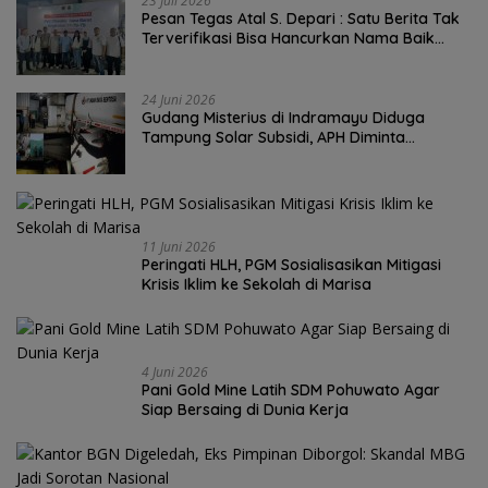
23 Juli 2026
Pesan Tegas Atal S. Depari : Satu Berita Tak
Terverifikasi Bisa Hancurkan Nama Baik
Wartawan Seumur Hidup
24 Juni 2026
Gudang Misterius di Indramayu Diduga
Tampung Solar Subsidi, APH Diminta
Bertindak
11 Juni 2026
Peringati HLH, PGM Sosialisasikan Mitigasi
Krisis Iklim ke Sekolah di Marisa
4 Juni 2026
Pani Gold Mine Latih SDM Pohuwato Agar
Siap Bersaing di Dunia Kerja