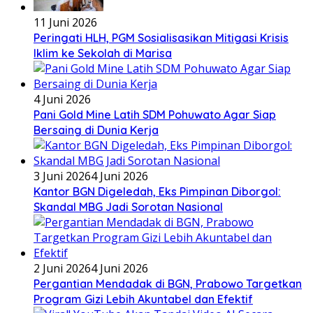
11 Juni 2026
Peringati HLH, PGM Sosialisasikan Mitigasi Krisis
Iklim ke Sekolah di Marisa
4 Juni 2026
Pani Gold Mine Latih SDM Pohuwato Agar Siap
Bersaing di Dunia Kerja
3 Juni 2026
4 Juni 2026
Kantor BGN Digeledah, Eks Pimpinan Diborgol:
Skandal MBG Jadi Sorotan Nasional
2 Juni 2026
4 Juni 2026
Pergantian Mendadak di BGN, Prabowo Targetkan
Program Gizi Lebih Akuntabel dan Efektif