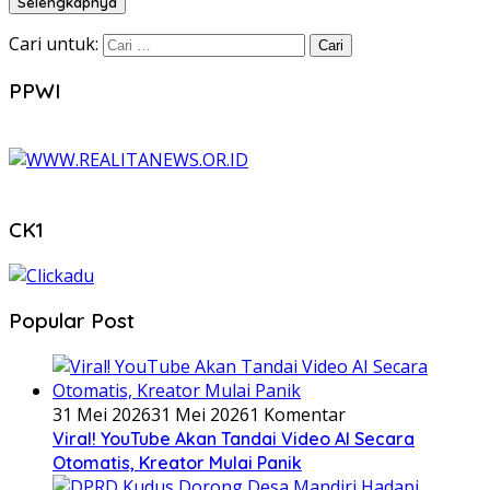
Selengkapnya
Cari untuk:
PPWI
CK1
Popular Post
31 Mei 2026
31 Mei 2026
1 Komentar
Viral! YouTube Akan Tandai Video AI Secara
Otomatis, Kreator Mulai Panik