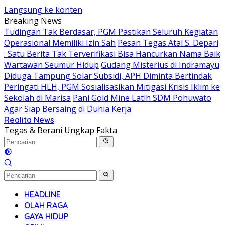
Langsung ke konten
Breaking News
Tudingan Tak Berdasar, PGM Pastikan Seluruh Kegiatan
Operasional Memiliki Izin Sah
Pesan Tegas Atal S. Depari
: Satu Berita Tak Terverifikasi Bisa Hancurkan Nama Baik
Wartawan Seumur Hidup
Gudang Misterius di Indramayu
Diduga Tampung Solar Subsidi, APH Diminta Bertindak
Peringati HLH, PGM Sosialisasikan Mitigasi Krisis Iklim ke
Sekolah di Marisa
Pani Gold Mine Latih SDM Pohuwato
Agar Siap Bersaing di Dunia Kerja
Realita News
Tegas & Berani Ungkap Fakta
HEADLINE
OLAH RAGA
GAYA HIDUP