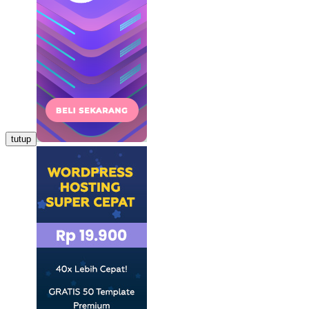
tutup