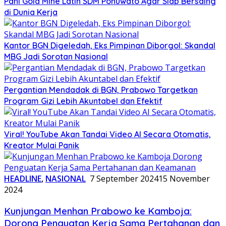
Pani Gold Mine Latih SDM Pohuwato Agar Siap Bersaing
di Dunia Kerja
Kantor BGN Digeledah, Eks Pimpinan Diborgol: Skandal
MBG Jadi Sorotan Nasional
Pergantian Mendadak di BGN, Prabowo Targetkan
Program Gizi Lebih Akuntabel dan Efektif
Viral! YouTube Akan Tandai Video AI Secara Otomatis,
Kreator Mulai Panik
HEADLINE
,
NASIONAL
7 September 2024
15 November
2024
Kunjungan Menhan Prabowo ke Kamboja:
Dorong Penguatan Kerja Sama Pertahanan dan