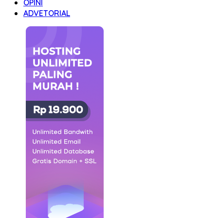
OPINI
ADVETORIAL