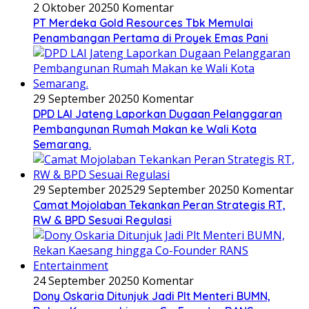
2 Oktober 2025
0 Komentar
PT Merdeka Gold Resources Tbk Memulai
Penambangan Pertama di Proyek Emas Pani
29 September 2025
0 Komentar
DPD LAI Jateng Laporkan Dugaan Pelanggaran
Pembangunan Rumah Makan ke Wali Kota
Semarang.
29 September 2025
29 September 2025
0 Komentar
Camat Mojolaban Tekankan Peran Strategis RT,
RW & BPD Sesuai Regulasi
24 September 2025
0 Komentar
Dony Oskaria Ditunjuk Jadi Plt Menteri BUMN,