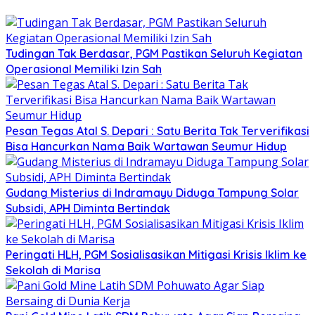
Tudingan Tak Berdasar, PGM Pastikan Seluruh Kegiatan
Operasional Memiliki Izin Sah
Pesan Tegas Atal S. Depari : Satu Berita Tak Terverifikasi
Bisa Hancurkan Nama Baik Wartawan Seumur Hidup
Gudang Misterius di Indramayu Diduga Tampung Solar
Subsidi, APH Diminta Bertindak
Peringati HLH, PGM Sosialisasikan Mitigasi Krisis Iklim ke
Sekolah di Marisa