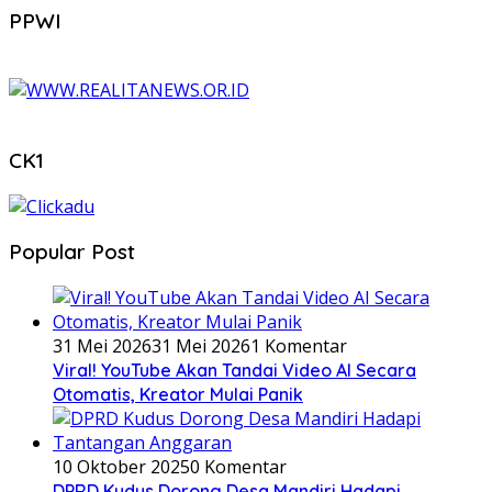
PPWI
CK1
Popular Post
31 Mei 2026
31 Mei 2026
1 Komentar
Viral! YouTube Akan Tandai Video AI Secara
Otomatis, Kreator Mulai Panik
10 Oktober 2025
0 Komentar
DPRD Kudus Dorong Desa Mandiri Hadapi