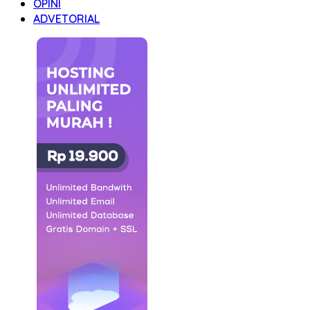
OPINI
ADVETORIAL