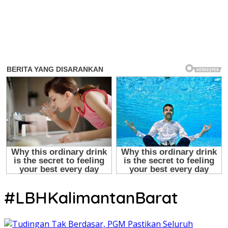
#LBHKalimantanBarat