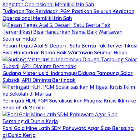
Tudingan Tak Berdasar, PGM Pastikan Seluruh Kegiatan
Operasional Memiliki Izin Sah
Pesan Tegas Atal S. Depari : Satu Berita Tak Terverifikasi
Bisa Hancurkan Nama Baik Wartawan Seumur Hidup
Gudang Misterius di Indramayu Diduga Tampung Solar
Subsidi, APH Diminta Bertindak
Peringati HLH, PGM Sosialisasikan Mitigasi Krisis Iklim ke
Sekolah di Marisa
Pani Gold Mine Latih SDM Pohuwato Agar Siap Bersaing
di Dunia Kerja