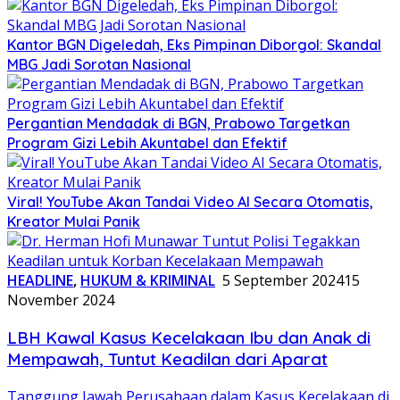
Kantor BGN Digeledah, Eks Pimpinan Diborgol: Skandal
MBG Jadi Sorotan Nasional
Pergantian Mendadak di BGN, Prabowo Targetkan
Program Gizi Lebih Akuntabel dan Efektif
Viral! YouTube Akan Tandai Video AI Secara Otomatis,
Kreator Mulai Panik
HEADLINE
,
HUKUM & KRIMINAL
5 September 2024
15
November 2024
LBH Kawal Kasus Kecelakaan Ibu dan Anak di
Mempawah, Tuntut Keadilan dari Aparat
Tanggung Jawab Perusahaan dalam Kasus Kecelakaan di