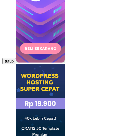
tutup