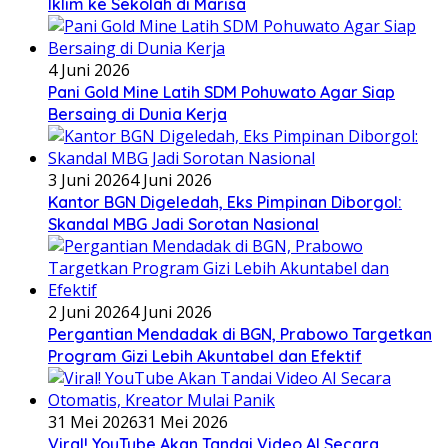
Iklim ke Sekolah di Marisa
4 Juni 2026
Pani Gold Mine Latih SDM Pohuwato Agar Siap
Bersaing di Dunia Kerja
3 Juni 2026
4 Juni 2026
Kantor BGN Digeledah, Eks Pimpinan Diborgol:
Skandal MBG Jadi Sorotan Nasional
2 Juni 2026
4 Juni 2026
Pergantian Mendadak di BGN, Prabowo Targetkan
Program Gizi Lebih Akuntabel dan Efektif
31 Mei 2026
31 Mei 2026
Viral! YouTube Akan Tandai Video AI Secara