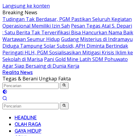
Langsung ke konten
Breaking News
Tudingan Tak Berdasar, PGM Pastikan Seluruh Kegiatan
Operasional Memiliki Izin Sah
Pesan Tegas Atal S. Depari
: Satu Berita Tak Terverifikasi Bisa Hancurkan Nama Baik
Wartawan Seumur Hidup
Gudang Misterius di Indramayu
Diduga Tampung Solar Subsidi, APH Diminta Bertindak
Peringati HLH, PGM Sosialisasikan Mitigasi Krisis Iklim ke
Sekolah di Marisa
Pani Gold Mine Latih SDM Pohuwato
Agar Siap Bersaing di Dunia Kerja
Realita News
Tegas & Berani Ungkap Fakta
HEADLINE
OLAH RAGA
GAYA HIDUP