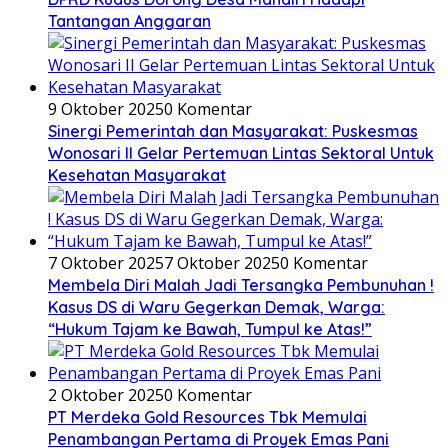
Tantangan Anggaran
9 Oktober 2025
0 Komentar
Sinergi Pemerintah dan Masyarakat: Puskesmas
Wonosari II Gelar Pertemuan Lintas Sektoral Untuk
Kesehatan Masyarakat
7 Oktober 2025
7 Oktober 2025
0 Komentar
Membela Diri Malah Jadi Tersangka Pembunuhan !
Kasus DS di Waru Gegerkan Demak, Warga:
“Hukum Tajam ke Bawah, Tumpul ke Atas!”
2 Oktober 2025
0 Komentar
PT Merdeka Gold Resources Tbk Memulai
Penambangan Pertama di Proyek Emas Pani