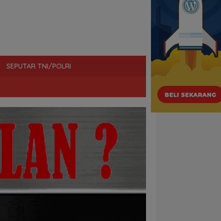
SEPUTAR TNI/POLRI