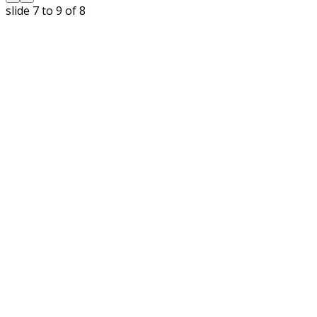
slide
7 to 9
of 8