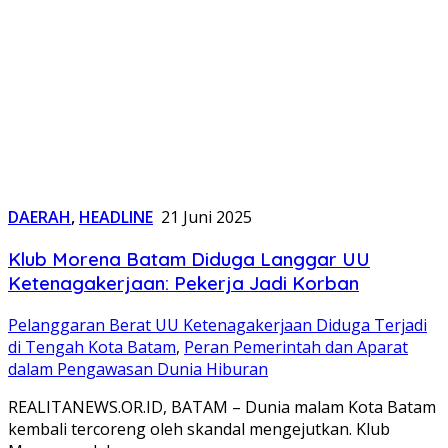
DAERAH
,
HEADLINE
21 Juni 2025
Klub Morena Batam Diduga Langgar UU
Ketenagakerjaan: Pekerja Jadi Korban
Pelanggaran Berat UU Ketenagakerjaan Diduga Terjadi
di Tengah Kota Batam
,
Peran Pemerintah dan Aparat
dalam Pengawasan Dunia Hiburan
REALITANEWS.OR.ID, BATAM – Dunia malam Kota Batam
kembali tercoreng oleh skandal mengejutkan. Klub