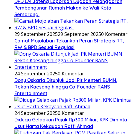
DPD LAI Jateng Laporkan Dugaan Pelanggaran
Pembangunan Rumah Makan ke Wali Kota
Semarang.
29 September 2025
29 September 2025
0 Komentar
Camat Mojolaban Tekankan Peran Strategis RT,
RW & BPD Sesuai Regulasi
24 September 2025
0 Komentar
Dony Oskaria Ditunjuk Jadi Plt Menteri BUMN,
Rekan Kaesang hingga Co-Founder RANS
Entertainment
24 September 2025
0 Komentar
Diduga Gelapkan Pajak Rp300 Miliar, KPK Diminta
Usut Harta Kekayaan Raffi Ahmad