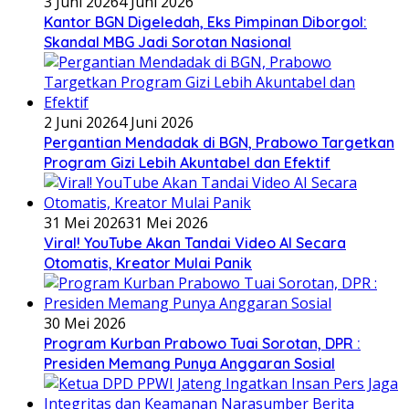
3 Juni 2026
4 Juni 2026
Kantor BGN Digeledah, Eks Pimpinan Diborgol:
Skandal MBG Jadi Sorotan Nasional
2 Juni 2026
4 Juni 2026
Pergantian Mendadak di BGN, Prabowo Targetkan
Program Gizi Lebih Akuntabel dan Efektif
31 Mei 2026
31 Mei 2026
Viral! YouTube Akan Tandai Video AI Secara
Otomatis, Kreator Mulai Panik
30 Mei 2026
Program Kurban Prabowo Tuai Sorotan, DPR :
Presiden Memang Punya Anggaran Sosial