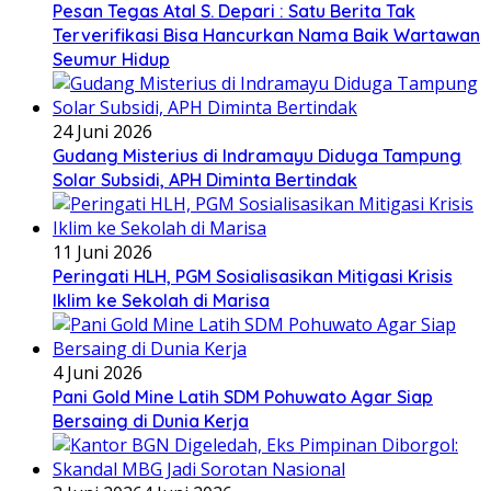
Pesan Tegas Atal S. Depari : Satu Berita Tak
Terverifikasi Bisa Hancurkan Nama Baik Wartawan
Seumur Hidup
24 Juni 2026
Gudang Misterius di Indramayu Diduga Tampung
Solar Subsidi, APH Diminta Bertindak
11 Juni 2026
Peringati HLH, PGM Sosialisasikan Mitigasi Krisis
Iklim ke Sekolah di Marisa
4 Juni 2026
Pani Gold Mine Latih SDM Pohuwato Agar Siap
Bersaing di Dunia Kerja