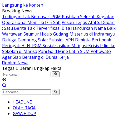
Langsung ke konten
Breaking News
Tudingan Tak Berdasar, PGM Pastikan Seluruh Kegiatan
Operasional Memiliki Izin Sah
Pesan Tegas Atal S. Depari
: Satu Berita Tak Terverifikasi Bisa Hancurkan Nama Baik
Wartawan Seumur Hidup
Gudang Misterius di Indramayu
Diduga Tampung Solar Subsidi, APH Diminta Bertindak
Peringati HLH, PGM Sosialisasikan Mitigasi Krisis Iklim ke
Sekolah di Marisa
Pani Gold Mine Latih SDM Pohuwato
Agar Siap Bersaing di Dunia Kerja
Realita News
Tegas & Berani Ungkap Fakta
HEADLINE
OLAH RAGA
GAYA HIDUP