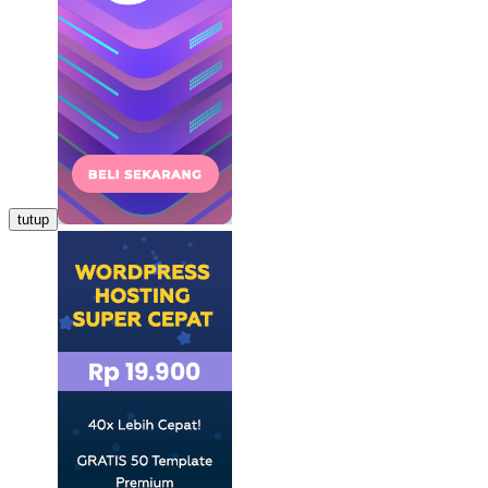
tutup