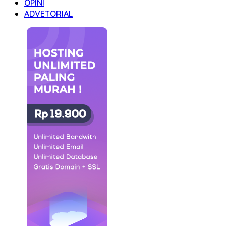
OPINI
ADVETORIAL