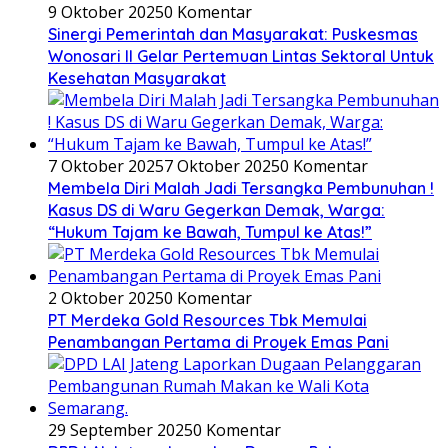
9 Oktober 2025
0 Komentar
Sinergi Pemerintah dan Masyarakat: Puskesmas
Wonosari II Gelar Pertemuan Lintas Sektoral Untuk
Kesehatan Masyarakat
7 Oktober 2025
7 Oktober 2025
0 Komentar
Membela Diri Malah Jadi Tersangka Pembunuhan !
Kasus DS di Waru Gegerkan Demak, Warga:
“Hukum Tajam ke Bawah, Tumpul ke Atas!”
2 Oktober 2025
0 Komentar
PT Merdeka Gold Resources Tbk Memulai
Penambangan Pertama di Proyek Emas Pani
29 September 2025
0 Komentar