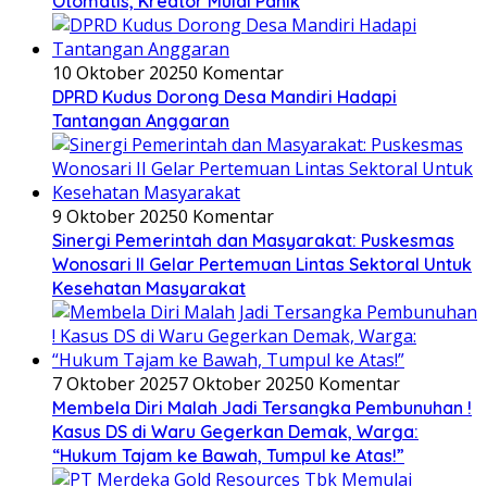
Otomatis, Kreator Mulai Panik
10 Oktober 2025
0 Komentar
DPRD Kudus Dorong Desa Mandiri Hadapi
Tantangan Anggaran
9 Oktober 2025
0 Komentar
Sinergi Pemerintah dan Masyarakat: Puskesmas
Wonosari II Gelar Pertemuan Lintas Sektoral Untuk
Kesehatan Masyarakat
7 Oktober 2025
7 Oktober 2025
0 Komentar
Membela Diri Malah Jadi Tersangka Pembunuhan !
Kasus DS di Waru Gegerkan Demak, Warga:
“Hukum Tajam ke Bawah, Tumpul ke Atas!”