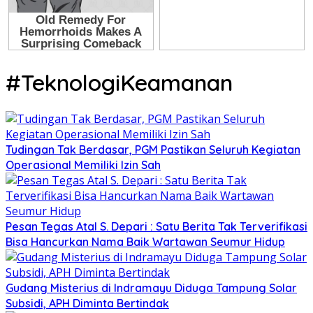
#TeknologiKeamanan
Tudingan Tak Berdasar, PGM Pastikan Seluruh Kegiatan
Operasional Memiliki Izin Sah
Pesan Tegas Atal S. Depari : Satu Berita Tak Terverifikasi
Bisa Hancurkan Nama Baik Wartawan Seumur Hidup
Gudang Misterius di Indramayu Diduga Tampung Solar
Subsidi, APH Diminta Bertindak