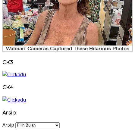
CK3
CK4
Arsip
Arsip