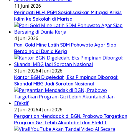
11 Juni 2026
Peringati HLH, PGM Sosialisasikan Mitigasi Krisis
Iklim ke Sekolah di Marisa
4 Juni 2026
Pani Gold Mine Latih SDM Pohuwato Agar Siap
Bersaing di Dunia Kerja
3 Juni 2026
4 Juni 2026
Kantor BGN Digeledah, Eks Pimpinan Diborgol:
Skandal MBG Jadi Sorotan Nasional
2 Juni 2026
4 Juni 2026
Pergantian Mendadak di BGN, Prabowo Targetkan
Program Gizi Lebih Akuntabel dan Efektif