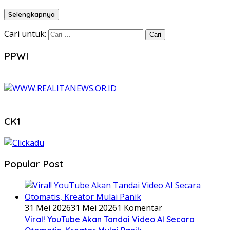
Selengkapnya
Cari untuk:
PPWI
CK1
Popular Post
31 Mei 2026
31 Mei 2026
1 Komentar
Viral! YouTube Akan Tandai Video AI Secara