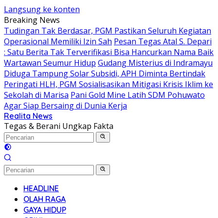
Langsung ke konten
Breaking News
Tudingan Tak Berdasar, PGM Pastikan Seluruh Kegiatan
Operasional Memiliki Izin Sah
Pesan Tegas Atal S. Depari
: Satu Berita Tak Terverifikasi Bisa Hancurkan Nama Baik
Wartawan Seumur Hidup
Gudang Misterius di Indramayu
Diduga Tampung Solar Subsidi, APH Diminta Bertindak
Peringati HLH, PGM Sosialisasikan Mitigasi Krisis Iklim ke
Sekolah di Marisa
Pani Gold Mine Latih SDM Pohuwato
Agar Siap Bersaing di Dunia Kerja
Realita News
Tegas & Berani Ungkap Fakta
HEADLINE
OLAH RAGA
GAYA HIDUP