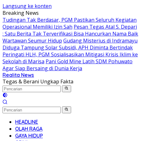
Langsung ke konten
Breaking News
Tudingan Tak Berdasar, PGM Pastikan Seluruh Kegiatan
Operasional Memiliki Izin Sah
Pesan Tegas Atal S. Depari
: Satu Berita Tak Terverifikasi Bisa Hancurkan Nama Baik
Wartawan Seumur Hidup
Gudang Misterius di Indramayu
Diduga Tampung Solar Subsidi, APH Diminta Bertindak
Peringati HLH, PGM Sosialisasikan Mitigasi Krisis Iklim ke
Sekolah di Marisa
Pani Gold Mine Latih SDM Pohuwato
Agar Siap Bersaing di Dunia Kerja
Realita News
Tegas & Berani Ungkap Fakta
HEADLINE
OLAH RAGA
GAYA HIDUP