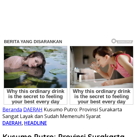
Beranda
DAERAH
Kusumo Putro: Provinsi Surakarta
Sangat Layak dan Sudah Memenuhi Syarat
DAERAH
,
HEADLINE
Kusumo Putro: Provinsi Surakarta