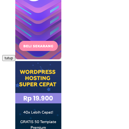
tutup