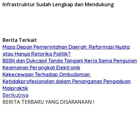
Infrastruktur Sudah Lengkap dan Mendukung
Berita Terkait
Masa Depan Pemerintahan Daerah: Reformasi Nyata
atau Hanya Retorika Politik?
BSSN dan Dukcapil Tanda Tangani Kerja Sama Pengujian
Keamanan Perangkat Elektronik
Kekecewaan Terhadap Ombudsman:
Ketidakprofesionalan dalam Penanganan Pengaduan
Malpraktik
Berikutnya
BERITA TERBARU YANG DISARANKAN !