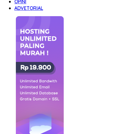
OPINI
ADVETORIAL