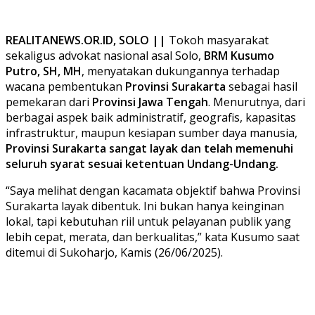
REALITANEWS.OR.ID, SOLO ||
Tokoh masyarakat
sekaligus advokat nasional asal Solo,
BRM Kusumo
Putro, SH, MH
, menyatakan dukungannya terhadap
wacana pembentukan
Provinsi Surakarta
sebagai hasil
pemekaran dari
Provinsi Jawa Tengah
. Menurutnya, dari
berbagai aspek baik administratif, geografis, kapasitas
infrastruktur, maupun kesiapan sumber daya manusia,
Provinsi Surakarta sangat layak dan telah memenuhi
seluruh syarat sesuai ketentuan Undang-Undang.
“Saya melihat dengan kacamata objektif bahwa Provinsi
Surakarta layak dibentuk. Ini bukan hanya keinginan
lokal, tapi kebutuhan riil untuk pelayanan publik yang
lebih cepat, merata, dan berkualitas,” kata Kusumo saat
ditemui di Sukoharjo, Kamis (26/06/2025).