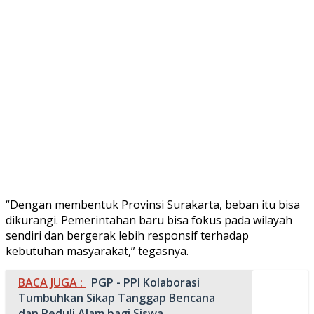
“Dengan membentuk Provinsi Surakarta, beban itu bisa
dikurangi. Pemerintahan baru bisa fokus pada wilayah
sendiri dan bergerak lebih responsif terhadap
kebutuhan masyarakat,” tegasnya.
BACA JUGA :
PGP - PPI Kolaborasi
Tumbuhkan Sikap Tanggap Bencana
dan Peduli Alam bagi Siswa