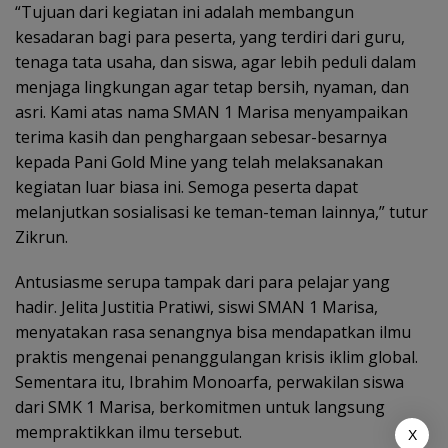
“Tujuan dari kegiatan ini adalah membangun
kesadaran bagi para peserta, yang terdiri dari guru,
tenaga tata usaha, dan siswa, agar lebih peduli dalam
menjaga lingkungan agar tetap bersih, nyaman, dan
asri. Kami atas nama SMAN 1 Marisa menyampaikan
terima kasih dan penghargaan sebesar-besarnya
kepada Pani Gold Mine yang telah melaksanakan
kegiatan luar biasa ini. Semoga peserta dapat
melanjutkan sosialisasi ke teman-teman lainnya,” tutur
Zikrun.
Antusiasme serupa tampak dari para pelajar yang
hadir. Jelita Justitia Pratiwi, siswi SMAN 1 Marisa,
menyatakan rasa senangnya bisa mendapatkan ilmu
praktis mengenai penanggulangan krisis iklim global.
Sementara itu, Ibrahim Monoarfa, perwakilan siswa
dari SMK 1 Marisa, berkomitmen untuk langsung
mempraktikkan ilmu tersebut.
X