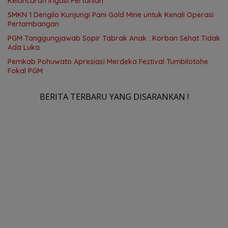
Kelancaran Irigasi Pertanian
SMKN 1 Dengilo Kunjungi Pani Gold Mine untuk Kenali Operasi
Pertambangan
PGM Tanggungjawab Sopir Tabrak Anak : Korban Sehat Tidak
Ada Luka
Pemkab Pohuwato Apresiasi Merdeka Festival Tumbilotohe
Fokal PGM
BERITA TERBARU YANG DISARANKAN !