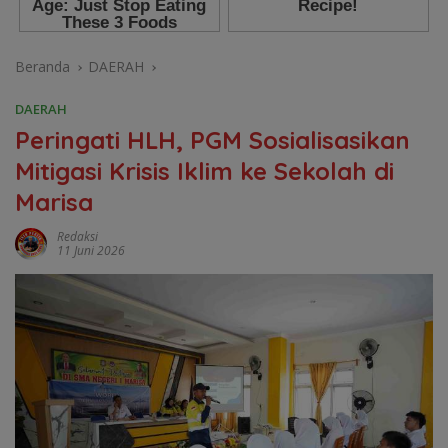
Beranda
DAERAH
DAERAH
Peringati HLH, PGM Sosialisasikan
Mitigasi Krisis Iklim ke Sekolah di
Marisa
Redaksi
11 Juni 2026