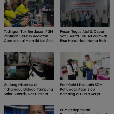
Tudingan Tak Berdasar, PGM
Pesan Tegas Atal S. Depari :
Pastikan Seluruh Kegiatan
Satu Berita Tak Terverifikasi
Operasional Memiliki Izin Sah
Bisa Hancurkan Nama Baik
Wartawan Seumur Hidup
Gudang Misterius di
Pani Gold Mine Latih SDM
Indramayu Diduga Tampung
Pohuwato Agar Siap
Solar Subsidi, APH Diminta
Bersaing di Dunia Kerja
Bertindak
PGM Kedepankan