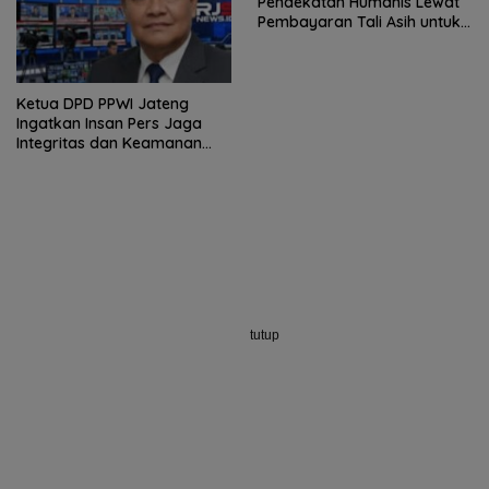
Pendekatan Humanis Lewat
Pembayaran Tali Asih untuk
Penambang
Ketua DPD PPWI Jateng
Ingatkan Insan Pers Jaga
Integritas dan Keamanan
Narasumber Berita
tutup