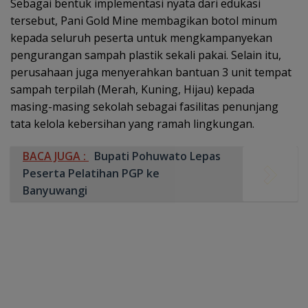
Sebagai bentuk implementasi nyata dari edukasi
tersebut, Pani Gold Mine membagikan botol minum
kepada seluruh peserta untuk mengkampanyekan
pengurangan sampah plastik sekali pakai. Selain itu,
perusahaan juga menyerahkan bantuan 3 unit tempat
sampah terpilah (Merah, Kuning, Hijau) kepada
masing-masing sekolah sebagai fasilitas penunjang
tata kelola kebersihan yang ramah lingkungan.
BACA JUGA :
Bupati Pohuwato Lepas
Peserta Pelatihan PGP ke
Banyuwangi