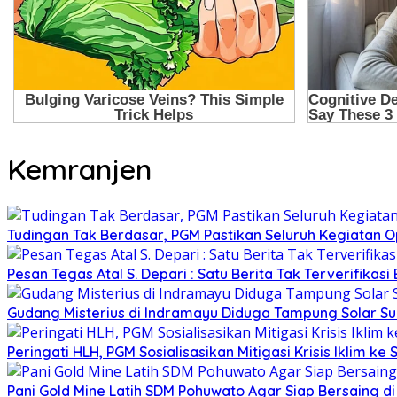
Kemranjen
Tudingan Tak Berdasar, PGM Pastikan Seluruh Kegiatan Op
Pesan Tegas Atal S. Depari : Satu Berita Tak Terverifik
Gudang Misterius di Indramayu Diduga Tampung Solar Sub
Peringati HLH, PGM Sosialisasikan Mitigasi Krisis Iklim ke
Pani Gold Mine Latih SDM Pohuwato Agar Siap Bersaing di