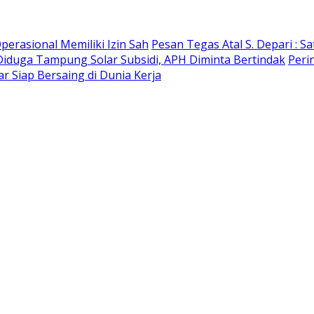
erasional Memiliki Izin Sah
Pesan Tegas Atal S. Depari : S
Diduga Tampung Solar Subsidi, APH Diminta Bertindak
Peri
 Siap Bersaing di Dunia Kerja