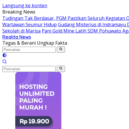
Langsung ke konten
Breaking News
Tudingan Tak Berdasar, PGM Pastikan Seluruh Kegiatan Op
Wartawan Seumur Hidup
Gudang Misterius di Indramayu 
Sekolah di Marisa
Pani Gold Mine Latih SDM Pohuwato Agar
Realita News
Tegas & Berani Ungkap Fakta