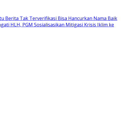
atu Berita Tak Terverifikasi Bisa Hancurkan Nama Baik
ngati HLH, PGM Sosialisasikan Mitigasi Krisis Iklim ke