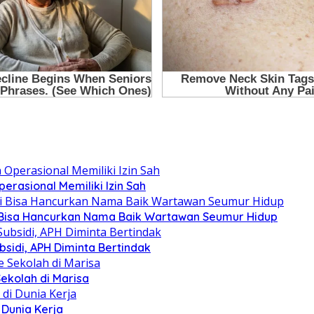
erasional Memiliki Izin Sah
asi Bisa Hancurkan Nama Baik Wartawan Seumur Hidup
sidi, APH Diminta Bertindak
 Sekolah di Marisa
 Dunia Kerja