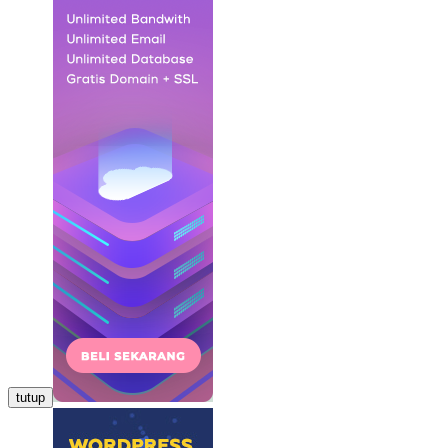
tutup