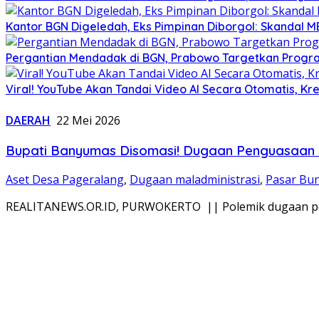
Kantor BGN Digeledah, Eks Pimpinan Diborgol: Skandal M
Pergantian Mendadak di BGN, Prabowo Targetkan Program
Viral! YouTube Akan Tandai Video AI Secara Otomatis, Kre
DAERAH
22 Mei 2026
Bupati Banyumas Disomasi! Dugaan Penguasaan 
Aset Desa Pageralang
,
Dugaan maladministrasi
,
Pasar Bu
REALITANEWS.OR.ID, PURWOKERTO || Polemik dugaan pen