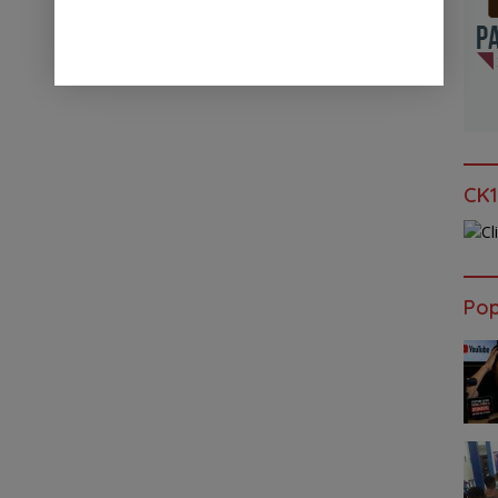
CK1
Pop