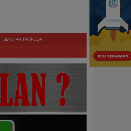
SEPUTAR TNI/POLRI