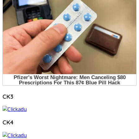
CK3
CK4