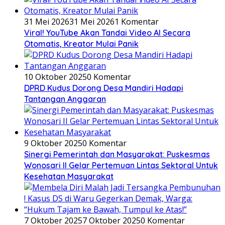
31 Mei 2026
31 Mei 2026
1 Komentar
Viral! YouTube Akan Tandai Video AI Secara
Otomatis, Kreator Mulai Panik
10 Oktober 2025
0 Komentar
DPRD Kudus Dorong Desa Mandiri Hadapi
Tantangan Anggaran
9 Oktober 2025
0 Komentar
Sinergi Pemerintah dan Masyarakat: Puskesmas
Wonosari II Gelar Pertemuan Lintas Sektoral Untuk
Kesehatan Masyarakat
7 Oktober 2025
7 Oktober 2025
0 Komentar