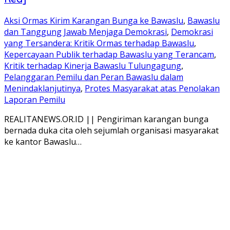
Aksi Ormas Kirim Karangan Bunga ke Bawaslu
,
Bawaslu
dan Tanggung Jawab Menjaga Demokrasi
,
Demokrasi
yang Tersandera: Kritik Ormas terhadap Bawaslu
,
Kepercayaan Publik terhadap Bawaslu yang Terancam
,
Kritik terhadap Kinerja Bawaslu Tulungagung
,
Pelanggaran Pemilu dan Peran Bawaslu dalam
Menindaklanjutinya
,
Protes Masyarakat atas Penolakan
Laporan Pemilu
REALITANEWS.OR.ID || Pengiriman karangan bunga
bernada duka cita oleh sejumlah organisasi masyarakat
ke kantor Bawaslu…