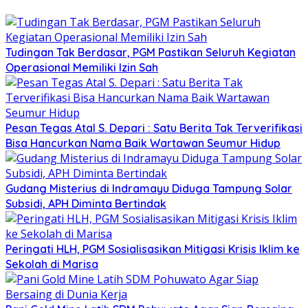
Tudingan Tak Berdasar, PGM Pastikan Seluruh Kegiatan
Operasional Memiliki Izin Sah
Pesan Tegas Atal S. Depari : Satu Berita Tak Terverifikasi
Bisa Hancurkan Nama Baik Wartawan Seumur Hidup
Gudang Misterius di Indramayu Diduga Tampung Solar
Subsidi, APH Diminta Bertindak
Peringati HLH, PGM Sosialisasikan Mitigasi Krisis Iklim ke
Sekolah di Marisa