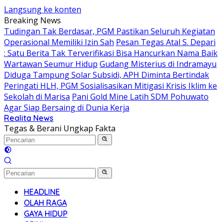
Langsung ke konten
Breaking News
Tudingan Tak Berdasar, PGM Pastikan Seluruh Kegiatan
Operasional Memiliki Izin Sah
Pesan Tegas Atal S. Depari
: Satu Berita Tak Terverifikasi Bisa Hancurkan Nama Baik
Wartawan Seumur Hidup
Gudang Misterius di Indramayu
Diduga Tampung Solar Subsidi, APH Diminta Bertindak
Peringati HLH, PGM Sosialisasikan Mitigasi Krisis Iklim ke
Sekolah di Marisa
Pani Gold Mine Latih SDM Pohuwato
Agar Siap Bersaing di Dunia Kerja
Realita News
Tegas & Berani Ungkap Fakta
HEADLINE
OLAH RAGA
GAYA HIDUP