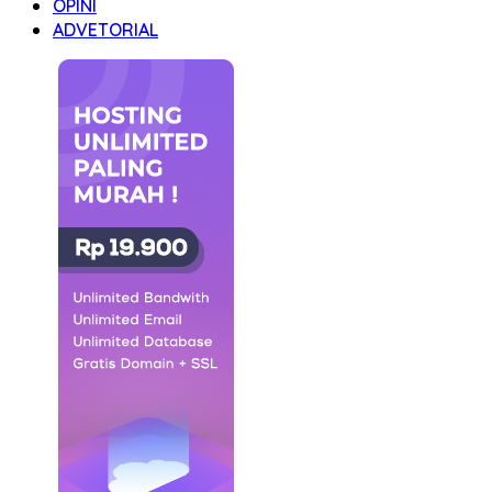
OPINI
ADVETORIAL