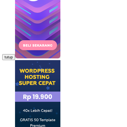
tutup