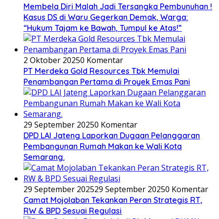
Membela Diri Malah Jadi Tersangka Pembunuhan !
Kasus DS di Waru Gegerkan Demak, Warga:
“Hukum Tajam ke Bawah, Tumpul ke Atas!”
2 Oktober 2025
0 Komentar
PT Merdeka Gold Resources Tbk Memulai
Penambangan Pertama di Proyek Emas Pani
29 September 2025
0 Komentar
DPD LAI Jateng Laporkan Dugaan Pelanggaran
Pembangunan Rumah Makan ke Wali Kota
Semarang.
29 September 2025
29 September 2025
0 Komentar
Camat Mojolaban Tekankan Peran Strategis RT,
RW & BPD Sesuai Regulasi