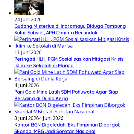
24 Juni 2026
Gudang Misterius di Indramayu Diduga Tampung
Solar Subsidi, APH Diminta Bertindak
11 Juni 2026
Peringati HLH, PGM Sosialisasikan Mitigasi Krisis
Iklim ke Sekolah di Marisa
4 Juni 2026
Pani Gold Mine Latih SDM Pohuwato Agar Siap
Bersaing di Dunia Kerja
3 Juni 2026
4 Juni 2026
Kantor BGN Digeledah, Eks Pimpinan Diborgol:
Skandal MBG Jadi Sorotan Nasional