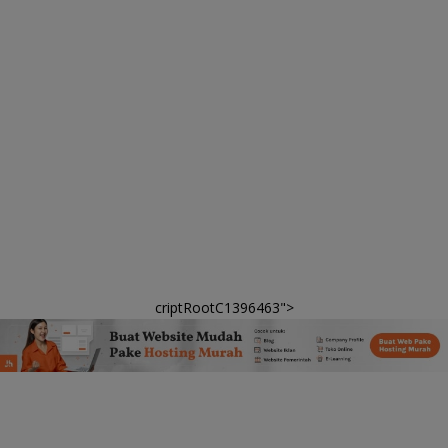
criptRootC1396463">