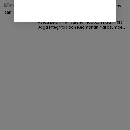
25 Mei 2026
Ketua DPD PPWI Jateng Ingatkan Insan Pers
Jaga Integritas dan Keamanan Narasumber
Berita