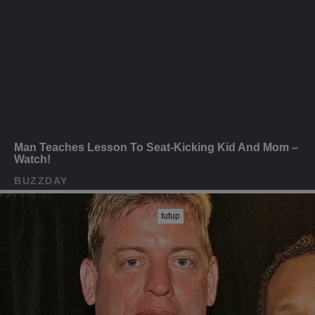
tutup