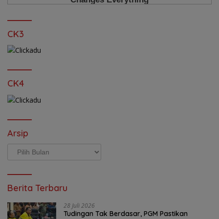
CK3
CK4
Arsip
Arsip
Berita Terbaru
28 Juli 2026
Tudingan Tak Berdasar, PGM Pastikan