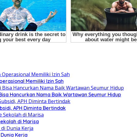
erasional Memiliki Izin Sah
asi Bisa Hancurkan Nama Baik Wartawan Seumur Hidup
sidi, APH Diminta Bertindak
 Sekolah di Marisa
 Dunia Kerja