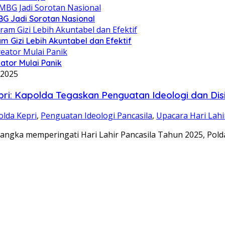
BG Jadi Sorotan Nasional
 Gizi Lebih Akuntabel dan Efektif
ator Mulai Panik
 2025
pri: Kapolda Tegaskan Penguatan Ideologi dan Disi
lda Kepri
,
Penguatan Ideologi Pancasila
,
Upacara Hari Lahi
gka memperingati Hari Lahir Pancasila Tahun 2025, Pol