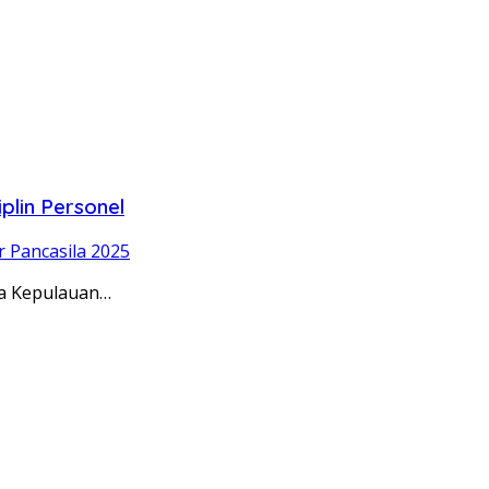
plin Personel
r Pancasila 2025
da Kepulauan…