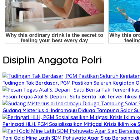
Disiplin Anggota Polri
Tudingan Tak Berdasar, PGM Pastikan Seluruh Kegiatan Op
Pesan Tegas Atal S. Depari : Satu Berita Tak Terverifik
Gudang Misterius di Indramayu Diduga Tampung Solar Sub
Peringati HLH, PGM Sosialisasikan Mitigasi Krisis Iklim ke
Pani Gold Mine Latih SDM Pohuwato Agar Siap Bersaing di