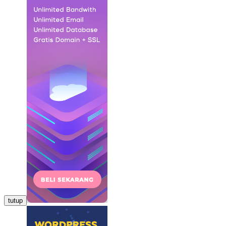
tutup