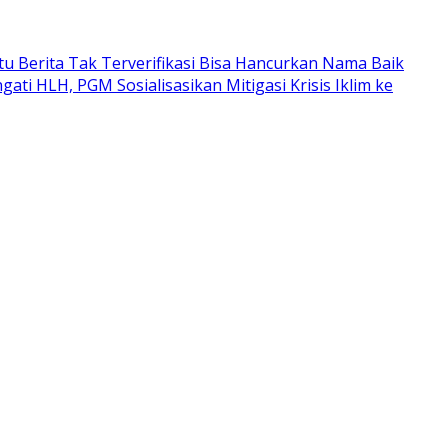
atu Berita Tak Terverifikasi Bisa Hancurkan Nama Baik
ngati HLH, PGM Sosialisasikan Mitigasi Krisis Iklim ke