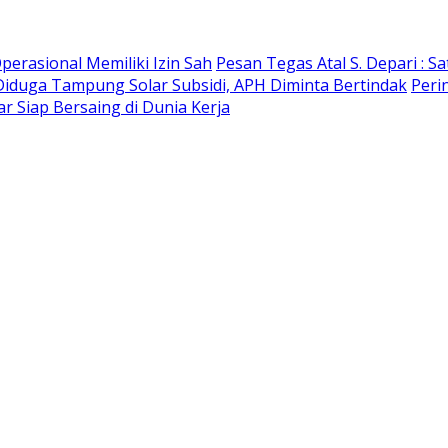
erasional Memiliki Izin Sah
Pesan Tegas Atal S. Depari : S
Diduga Tampung Solar Subsidi, APH Diminta Bertindak
Peri
 Siap Bersaing di Dunia Kerja