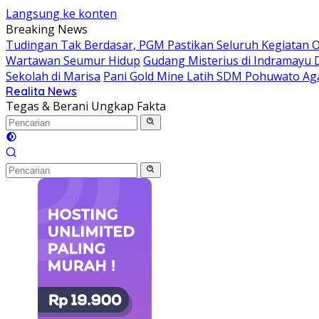
Langsung ke konten
Breaking News
Tudingan Tak Berdasar, PGM Pastikan Seluruh Kegiatan Op
Wartawan Seumur Hidup
Gudang Misterius di Indramayu 
Sekolah di Marisa
Pani Gold Mine Latih SDM Pohuwato Agar
Realita News
Tegas & Berani Ungkap Fakta