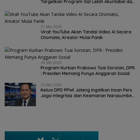
Targetkan Program Gizi Lebih Akuntabel dan
Efektif
31 Mei 2026
Viral! YouTube Akan Tandai Video AI Secara
Otomatis, Kreator Mulai Panik
30 Mei 2026
Program Kurban Prabowo Tuai Sorotan, DPR
: Presiden Memang Punya Anggaran Sosial
25 Mei 2026
Ketua DPD PPWI Jateng Ingatkan Insan Pers
Jaga Integritas dan Keamanan Narasumber
Berita