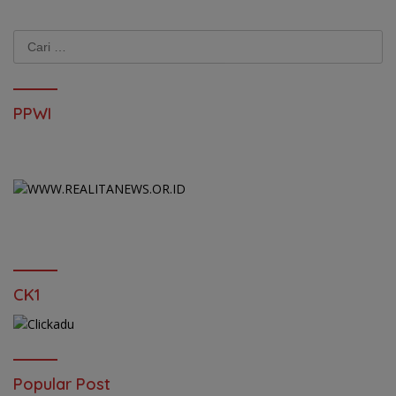
Cari
untuk:
PPWI
CK1
Popular Post