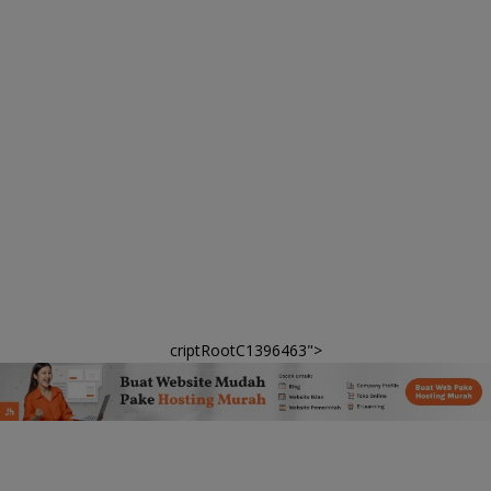
criptRootC1396463">