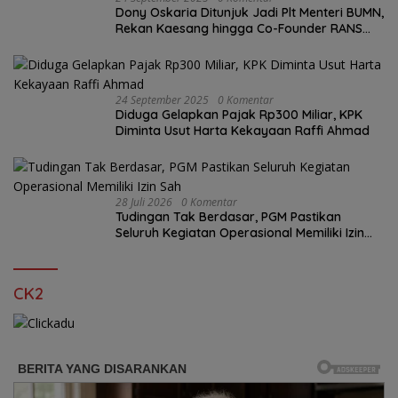
Dony Oskaria Ditunjuk Jadi Plt Menteri BUMN,
Rekan Kaesang hingga Co-Founder RANS
Entertainment
24 September 2025
0 Komentar
Diduga Gelapkan Pajak Rp300 Miliar, KPK
Diminta Usut Harta Kekayaan Raffi Ahmad
28 Juli 2026
0 Komentar
Tudingan Tak Berdasar, PGM Pastikan
Seluruh Kegiatan Operasional Memiliki Izin
Sah
CK2