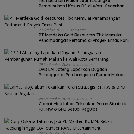
Membela Diri Malah Jadi Tersangka
Pembunuhan ! Kasus DS di Waru Gegerkan
Demak, Warga: “Hukum Tajam ke Bawah,
Tumpul ke Atas!”
2 Oktober 2025
0 Komentar
PT Merdeka Gold Resources Tbk Memulai
Penambangan Pertama di Proyek Emas Pani
29 September 2025
0 Komentar
DPD LAI Jateng Laporkan Dugaan
Pelanggaran Pembangunan Rumah Makan
ke Wali Kota Semarang.
29 September 2025
0 Komentar
Camat Mojolaban Tekankan Peran Strategis
RT, RW & BPD Sesuai Regulasi
24 September 2025
0 Komentar