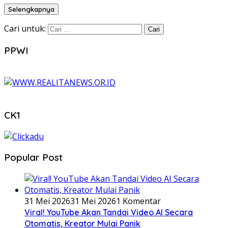
Selengkapnya
Cari untuk:
PPWI
CK1
Popular Post
31 Mei 2026
31 Mei 2026
1 Komentar
Viral! YouTube Akan Tandai Video AI Secara
Otomatis, Kreator Mulai Panik