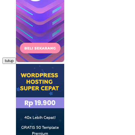
tutup