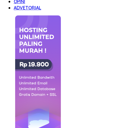
OPINI
ADVETORIAL