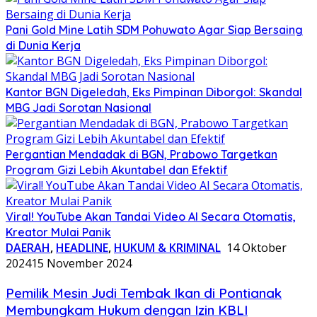
Pani Gold Mine Latih SDM Pohuwato Agar Siap Bersaing
di Dunia Kerja
Kantor BGN Digeledah, Eks Pimpinan Diborgol: Skandal
MBG Jadi Sorotan Nasional
Pergantian Mendadak di BGN, Prabowo Targetkan
Program Gizi Lebih Akuntabel dan Efektif
Viral! YouTube Akan Tandai Video AI Secara Otomatis,
Kreator Mulai Panik
DAERAH
,
HEADLINE
,
HUKUM & KRIMINAL
14 Oktober
2024
15 November 2024
Pemilik Mesin Judi Tembak Ikan di Pontianak
Membungkam Hukum dengan Izin KBLI