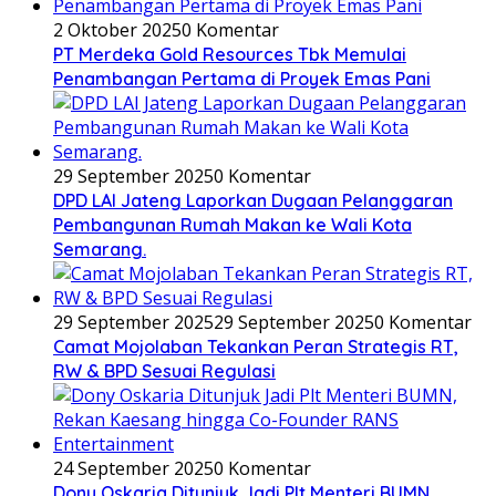
2 Oktober 2025
0 Komentar
PT Merdeka Gold Resources Tbk Memulai
Penambangan Pertama di Proyek Emas Pani
29 September 2025
0 Komentar
DPD LAI Jateng Laporkan Dugaan Pelanggaran
Pembangunan Rumah Makan ke Wali Kota
Semarang.
29 September 2025
29 September 2025
0 Komentar
Camat Mojolaban Tekankan Peran Strategis RT,
RW & BPD Sesuai Regulasi
24 September 2025
0 Komentar
Dony Oskaria Ditunjuk Jadi Plt Menteri BUMN,