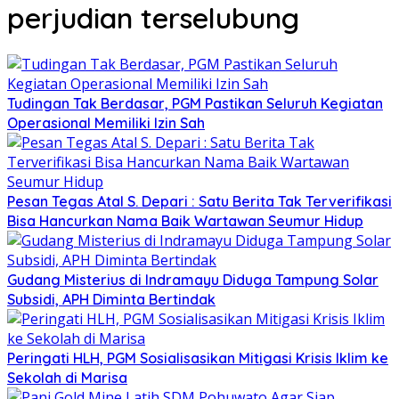
perjudian terselubung
Tudingan Tak Berdasar, PGM Pastikan Seluruh Kegiatan
Operasional Memiliki Izin Sah
Pesan Tegas Atal S. Depari : Satu Berita Tak Terverifikasi
Bisa Hancurkan Nama Baik Wartawan Seumur Hidup
Gudang Misterius di Indramayu Diduga Tampung Solar
Subsidi, APH Diminta Bertindak
Peringati HLH, PGM Sosialisasikan Mitigasi Krisis Iklim ke
Sekolah di Marisa