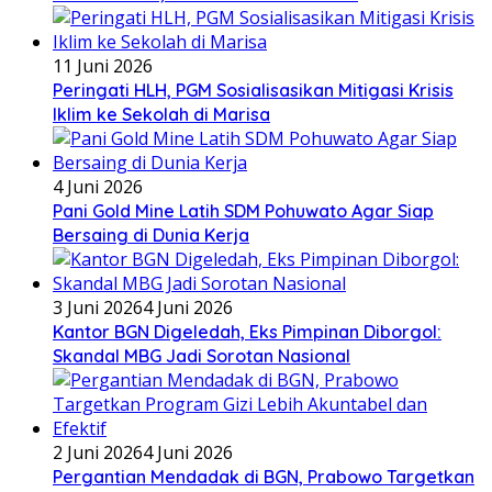
11 Juni 2026
Peringati HLH, PGM Sosialisasikan Mitigasi Krisis
Iklim ke Sekolah di Marisa
4 Juni 2026
Pani Gold Mine Latih SDM Pohuwato Agar Siap
Bersaing di Dunia Kerja
3 Juni 2026
4 Juni 2026
Kantor BGN Digeledah, Eks Pimpinan Diborgol:
Skandal MBG Jadi Sorotan Nasional
2 Juni 2026
4 Juni 2026
Pergantian Mendadak di BGN, Prabowo Targetkan