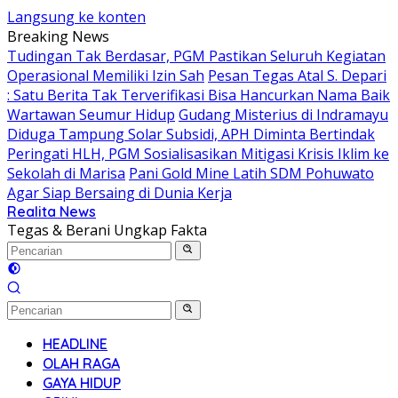
Langsung ke konten
Breaking News
Tudingan Tak Berdasar, PGM Pastikan Seluruh Kegiatan
Operasional Memiliki Izin Sah
Pesan Tegas Atal S. Depari
: Satu Berita Tak Terverifikasi Bisa Hancurkan Nama Baik
Wartawan Seumur Hidup
Gudang Misterius di Indramayu
Diduga Tampung Solar Subsidi, APH Diminta Bertindak
Peringati HLH, PGM Sosialisasikan Mitigasi Krisis Iklim ke
Sekolah di Marisa
Pani Gold Mine Latih SDM Pohuwato
Agar Siap Bersaing di Dunia Kerja
Realita News
Tegas & Berani Ungkap Fakta
HEADLINE
OLAH RAGA
GAYA HIDUP