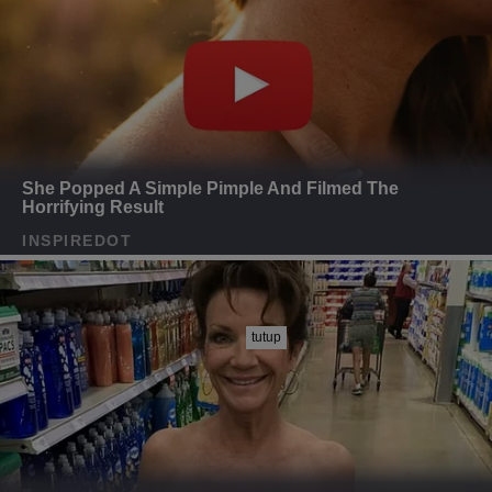
tutup