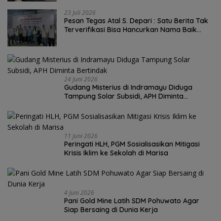
23 Juli 2026
Pesan Tegas Atal S. Depari : Satu Berita Tak
Terverifikasi Bisa Hancurkan Nama Baik
Wartawan Seumur Hidup
24 Juni 2026
Gudang Misterius di Indramayu Diduga
Tampung Solar Subsidi, APH Diminta
Bertindak
11 Juni 2026
Peringati HLH, PGM Sosialisasikan Mitigasi
Krisis Iklim ke Sekolah di Marisa
4 Juni 2026
Pani Gold Mine Latih SDM Pohuwato Agar
Siap Bersaing di Dunia Kerja