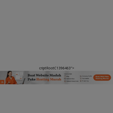
criptRootC1396463">