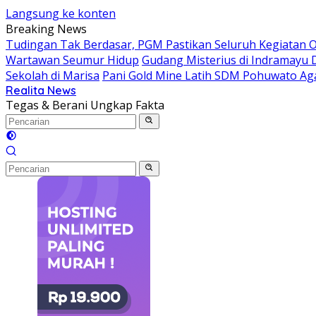
Langsung ke konten
Breaking News
Tudingan Tak Berdasar, PGM Pastikan Seluruh Kegiatan Op
Wartawan Seumur Hidup
Gudang Misterius di Indramayu 
Sekolah di Marisa
Pani Gold Mine Latih SDM Pohuwato Agar
Realita News
Tegas & Berani Ungkap Fakta