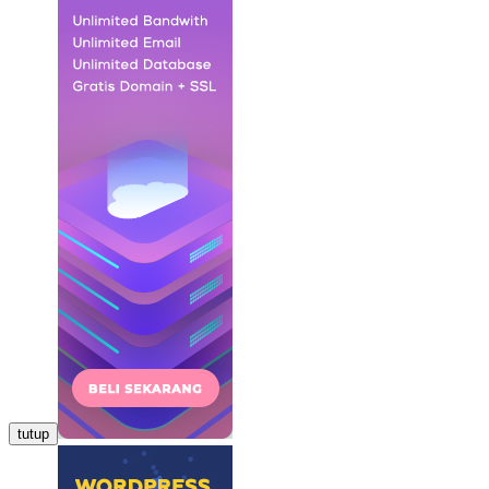
tutup