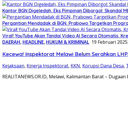
Kantor BGN Digeledah, Eks Pimpinan Diborgol: Skandal M
Pergantian Mendadak di BGN, Prabowo Targetkan Program
Viral! YouTube Akan Tandai Video AI Secara Otomatis, Kre
DAERAH
,
HEADLINE
,
HUKUM & KRIMINAL
19 Februari 2025
Kecewa! Inspektorat Melawi Belum Serahkan LHP
Kejaksaan
,
Kinerja Inspektorat
,
KKN
,
Korupsi Dana Desa
,
REALITANEWS.OR.ID, Melawi, Kalimantan Barat – Dugaan 