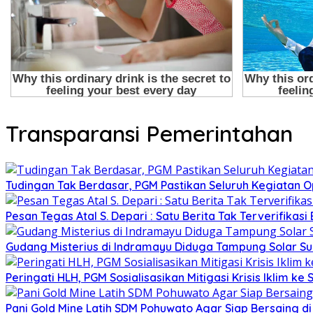
Transparansi Pemerintahan
Tudingan Tak Berdasar, PGM Pastikan Seluruh Kegiatan Op
Pesan Tegas Atal S. Depari : Satu Berita Tak Terverifik
Gudang Misterius di Indramayu Diduga Tampung Solar Sub
Peringati HLH, PGM Sosialisasikan Mitigasi Krisis Iklim ke
Pani Gold Mine Latih SDM Pohuwato Agar Siap Bersaing di