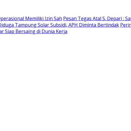
erasional Memiliki Izin Sah
Pesan Tegas Atal S. Depari : S
Diduga Tampung Solar Subsidi, APH Diminta Bertindak
Peri
 Siap Bersaing di Dunia Kerja