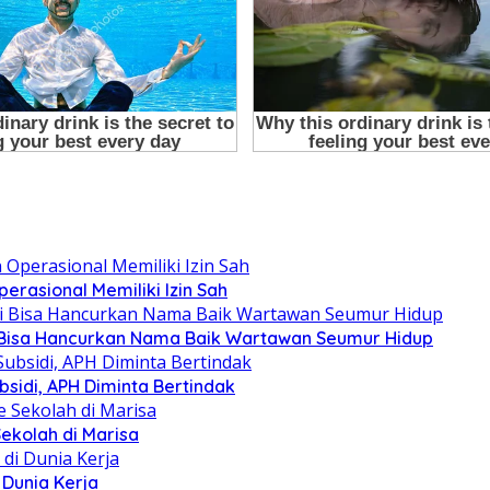
erasional Memiliki Izin Sah
asi Bisa Hancurkan Nama Baik Wartawan Seumur Hidup
sidi, APH Diminta Bertindak
 Sekolah di Marisa
 Dunia Kerja