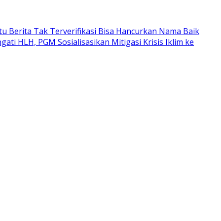
atu Berita Tak Terverifikasi Bisa Hancurkan Nama Baik
ngati HLH, PGM Sosialisasikan Mitigasi Krisis Iklim ke