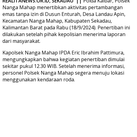
REALITANEWS.OR.ID, SEKADAU ||
Polda Kalbar, Polsek
Nanga Mahap menertibkan aktivitas pertambangan
emas tanpa izin di Dusun Enturah, Desa Landau Apin,
Kecamatan Nanga Mahap, Kabupaten Sekadau,
Kalimantan Barat pada Rabu (18/9/2024). Penertiban ini
dilakukan setelah pihak kepolisian menerima laporan
dari masyarakat.
Kapolsek Nanga Mahap IPDA Eric Ibrahim Pattimura,
mengungkapkan bahwa kegiatan penertiban dimulai
sekitar pukul 12.30 WIB. Setelah menerima informasi,
personel Polsek Nanga Mahap segera menuju lokasi
menggunakan kendaraan roda.