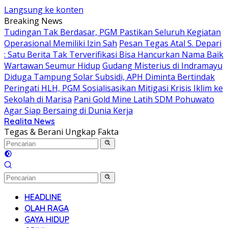
Langsung ke konten
Breaking News
Tudingan Tak Berdasar, PGM Pastikan Seluruh Kegiatan
Operasional Memiliki Izin Sah
Pesan Tegas Atal S. Depari
: Satu Berita Tak Terverifikasi Bisa Hancurkan Nama Baik
Wartawan Seumur Hidup
Gudang Misterius di Indramayu
Diduga Tampung Solar Subsidi, APH Diminta Bertindak
Peringati HLH, PGM Sosialisasikan Mitigasi Krisis Iklim ke
Sekolah di Marisa
Pani Gold Mine Latih SDM Pohuwato
Agar Siap Bersaing di Dunia Kerja
Realita News
Tegas & Berani Ungkap Fakta
HEADLINE
OLAH RAGA
GAYA HIDUP