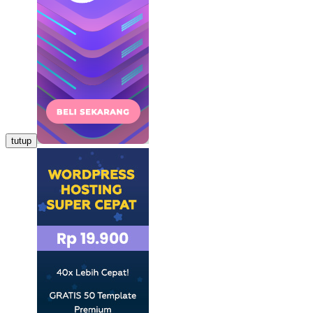
tutup