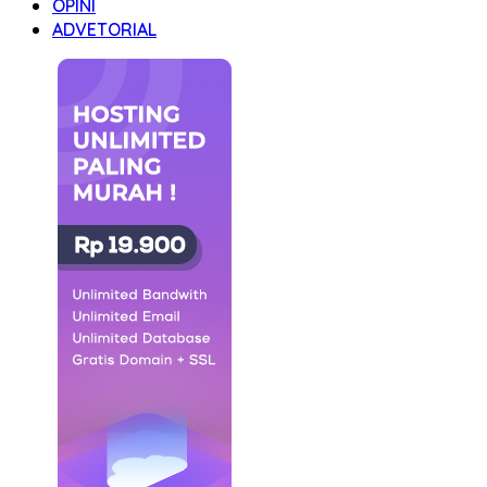
OPINI
ADVETORIAL