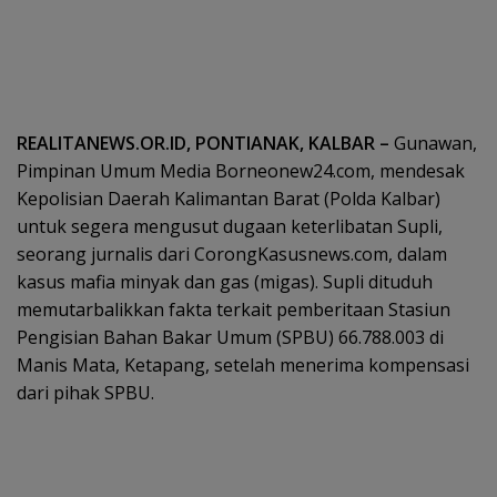
REALITANEWS.OR.ID, PONTIANAK, KALBAR –
Gunawan,
Pimpinan Umum Media Borneonew24.com, mendesak
Kepolisian Daerah Kalimantan Barat (Polda Kalbar)
untuk segera mengusut dugaan keterlibatan Supli,
seorang jurnalis dari CorongKasusnews.com, dalam
kasus mafia minyak dan gas (migas). Supli dituduh
memutarbalikkan fakta terkait pemberitaan Stasiun
Pengisian Bahan Bakar Umum (SPBU) 66.788.003 di
Manis Mata, Ketapang, setelah menerima kompensasi
dari pihak SPBU.