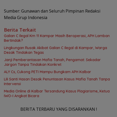
Sumber: Gunawan dan Seluruh Pimpinan Redaksi
Media Grup Indonesia
Berita Terkait
Galian C Ilegal Km 11 Kampar Masih Beroperasi, APH Lamban
Bertindak?
Lingkungan Rusak Akibat Galian C Ilegal di Kampar, Warga
Desak Tindakan Tegas
Janji Pemberantasan Mafia Tanah, Pengamat: Sekadar
Jargon Tanpa Tindakan Konkret
ALY Cs, Cukong PETI Mampu Bungkam APH Kalbar
Lili Santi Hasan Desak Penuntasan Kasus Mafia Tanah Tanpa
Intervensi
Media Online di Kalbar Tersandung Kasus Plagiarisme, Ketua
IWO-I Angkat Bicara
BERITA TERBARU YANG DISARANKAN !