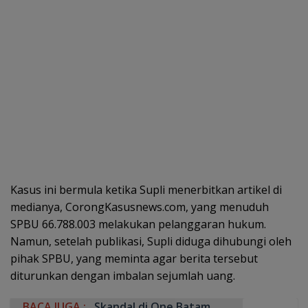
Kasus ini bermula ketika Supli menerbitkan artikel di
medianya, CorongKasusnews.com, yang menuduh
SPBU 66.788.003 melakukan pelanggaran hukum.
Namun, setelah publikasi, Supli diduga dihubungi oleh
pihak SPBU, yang meminta agar berita tersebut
diturunkan dengan imbalan sejumlah uang.
BACA JUGA :
Skandal di One Batam