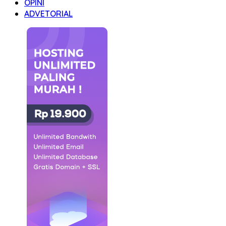
OPINI
ADVETORIAL