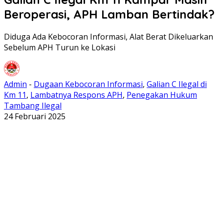
Beroperasi, APH Lamban Bertindak?
Diduga Ada Kebocoran Informasi, Alat Berat Dikeluarkan
Sebelum APH Turun ke Lokasi
Admin
-
Dugaan Kebocoran Informasi
,
Galian C Ilegal di
Km 11
,
Lambatnya Respons APH
,
Penegakan Hukum
Tambang Ilegal
24 Februari 2025