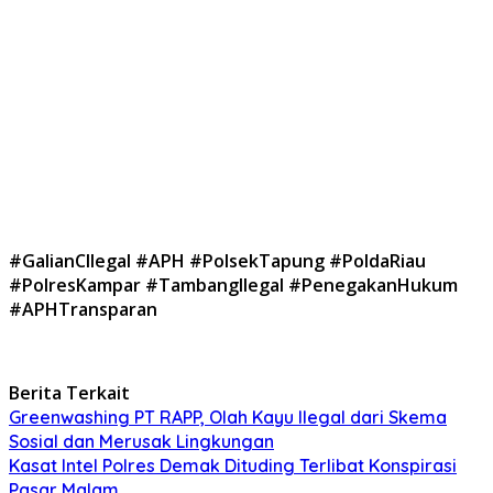
#GalianCIlegal #APH #PolsekTapung #PoldaRiau
#PolresKampar #TambangIlegal #PenegakanHukum
#APHTransparan
Berita Terkait
Greenwashing PT RAPP, Olah Kayu Ilegal dari Skema
Sosial dan Merusak Lingkungan
Kasat Intel Polres Demak Dituding Terlibat Konspirasi
Pasar Malam