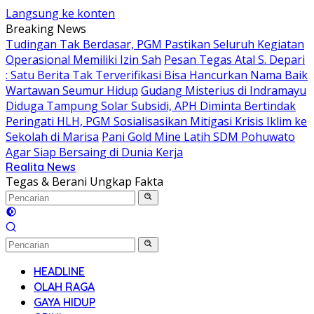
Langsung ke konten
Breaking News
Tudingan Tak Berdasar, PGM Pastikan Seluruh Kegiatan
Operasional Memiliki Izin Sah
Pesan Tegas Atal S. Depari
: Satu Berita Tak Terverifikasi Bisa Hancurkan Nama Baik
Wartawan Seumur Hidup
Gudang Misterius di Indramayu
Diduga Tampung Solar Subsidi, APH Diminta Bertindak
Peringati HLH, PGM Sosialisasikan Mitigasi Krisis Iklim ke
Sekolah di Marisa
Pani Gold Mine Latih SDM Pohuwato
Agar Siap Bersaing di Dunia Kerja
Realita News
Tegas & Berani Ungkap Fakta
HEADLINE
OLAH RAGA
GAYA HIDUP