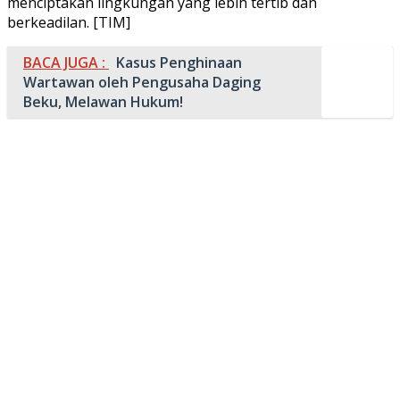
menciptakan lingkungan yang lebih tertib dan
berkeadilan. [TIM]
BACA JUGA :
Kasus Penghinaan
Wartawan oleh Pengusaha Daging
Beku, Melawan Hukum!