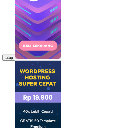
tutup