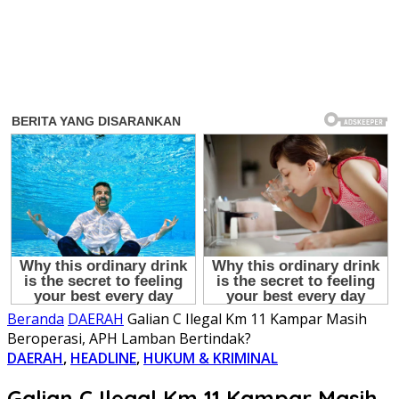
Beranda
DAERAH
Galian C Ilegal Km 11 Kampar Masih
Beroperasi, APH Lamban Bertindak?
DAERAH
,
HEADLINE
,
HUKUM & KRIMINAL
Galian C Ilegal Km 11 Kampar Masih