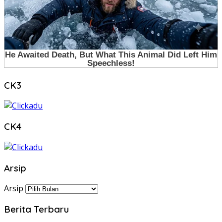
CK3
CK4
Arsip
Arsip
Berita Terbaru