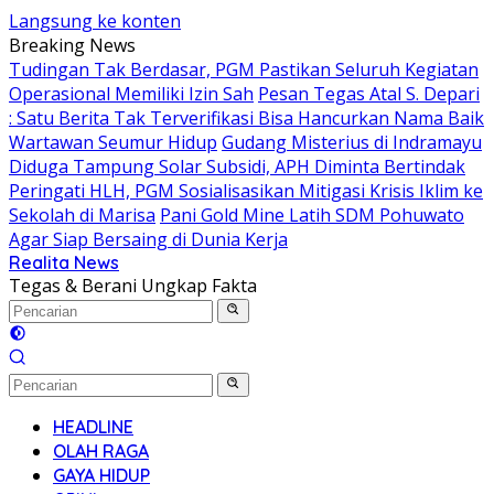
Langsung ke konten
Breaking News
Tudingan Tak Berdasar, PGM Pastikan Seluruh Kegiatan
Operasional Memiliki Izin Sah
Pesan Tegas Atal S. Depari
: Satu Berita Tak Terverifikasi Bisa Hancurkan Nama Baik
Wartawan Seumur Hidup
Gudang Misterius di Indramayu
Diduga Tampung Solar Subsidi, APH Diminta Bertindak
Peringati HLH, PGM Sosialisasikan Mitigasi Krisis Iklim ke
Sekolah di Marisa
Pani Gold Mine Latih SDM Pohuwato
Agar Siap Bersaing di Dunia Kerja
Realita News
Tegas & Berani Ungkap Fakta
HEADLINE
OLAH RAGA
GAYA HIDUP