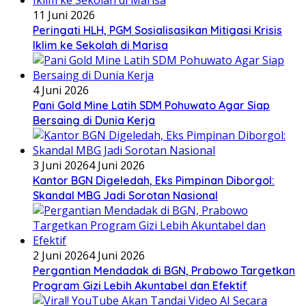
11 Juni 2026
Peringati HLH, PGM Sosialisasikan Mitigasi Krisis
Iklim ke Sekolah di Marisa
4 Juni 2026
Pani Gold Mine Latih SDM Pohuwato Agar Siap
Bersaing di Dunia Kerja
3 Juni 2026
4 Juni 2026
Kantor BGN Digeledah, Eks Pimpinan Diborgol:
Skandal MBG Jadi Sorotan Nasional
2 Juni 2026
4 Juni 2026
Pergantian Mendadak di BGN, Prabowo Targetkan
Program Gizi Lebih Akuntabel dan Efektif