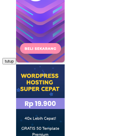
tutup