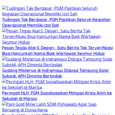
Tudingan Tak Berdasar, PGM Pastikan Seluruh Kegiatan
Operasional Memiliki Izin Sah
Pesan Tegas Atal S. Depari : Satu Berita Tak Terverifikasi
Bisa Hancurkan Nama Baik Wartawan Seumur Hidup
Gudang Misterius di Indramayu Diduga Tampung Solar
Subsidi, APH Diminta Bertindak
Peringati HLH, PGM Sosialisasikan Mitigasi Krisis Iklim ke
Sekolah di Marisa