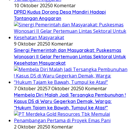
10 Oktober 2025
0 Komentar
DPRD Kudus Dorong Desa Mandiri Hadapi
Tantangan Anggaran
9 Oktober 2025
0 Komentar
Sinergi Pemerintah dan Masyarakat: Puskesmas
Wonosari II Gelar Pertemuan Lintas Sektoral Untuk
Kesehatan Masyarakat
7 Oktober 2025
7 Oktober 2025
0 Komentar
Membela Diri Malah Jadi Tersangka Pembunuhan !
Kasus DS di Waru Gegerkan Demak, Warga:
“Hukum Tajam ke Bawah, Tumpul ke Atas!”
2 Oktober 2025
0 Komentar