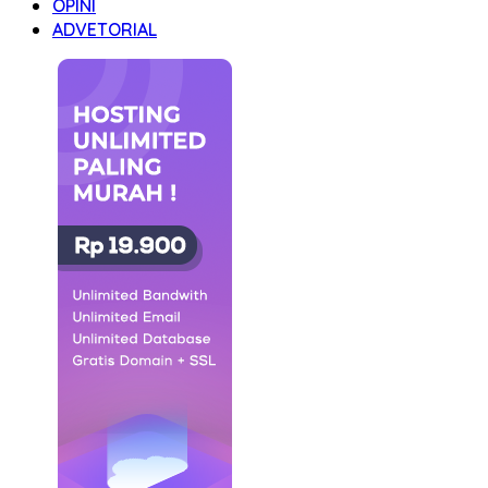
OPINI
ADVETORIAL