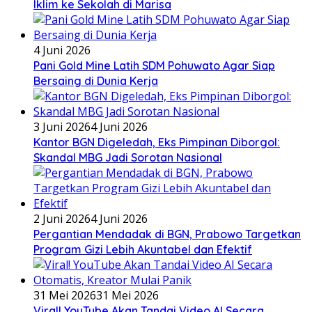
Iklim ke Sekolah di Marisa
4 Juni 2026
Pani Gold Mine Latih SDM Pohuwato Agar Siap
Bersaing di Dunia Kerja
3 Juni 2026
4 Juni 2026
Kantor BGN Digeledah, Eks Pimpinan Diborgol:
Skandal MBG Jadi Sorotan Nasional
2 Juni 2026
4 Juni 2026
Pergantian Mendadak di BGN, Prabowo Targetkan
Program Gizi Lebih Akuntabel dan Efektif
31 Mei 2026
31 Mei 2026
Viral! YouTube Akan Tandai Video AI Secara