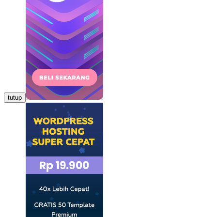
tutup