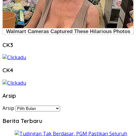
CK3
CK4
Arsip
Arsip
Berita Terbaru