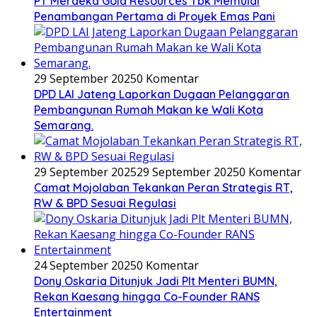
PT Merdeka Gold Resources Tbk Memulai
Penambangan Pertama di Proyek Emas Pani
29 September 2025
0 Komentar
DPD LAI Jateng Laporkan Dugaan Pelanggaran
Pembangunan Rumah Makan ke Wali Kota
Semarang.
29 September 2025
29 September 2025
0 Komentar
Camat Mojolaban Tekankan Peran Strategis RT,
RW & BPD Sesuai Regulasi
24 September 2025
0 Komentar
Dony Oskaria Ditunjuk Jadi Plt Menteri BUMN,
Rekan Kaesang hingga Co-Founder RANS
Entertainment