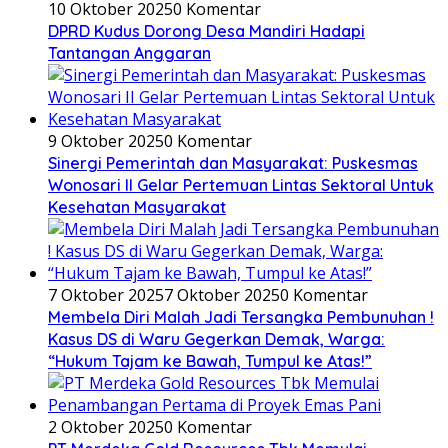
10 Oktober 2025
0 Komentar
DPRD Kudus Dorong Desa Mandiri Hadapi
Tantangan Anggaran
9 Oktober 2025
0 Komentar
Sinergi Pemerintah dan Masyarakat: Puskesmas
Wonosari II Gelar Pertemuan Lintas Sektoral Untuk
Kesehatan Masyarakat
7 Oktober 2025
7 Oktober 2025
0 Komentar
Membela Diri Malah Jadi Tersangka Pembunuhan !
Kasus DS di Waru Gegerkan Demak, Warga:
“Hukum Tajam ke Bawah, Tumpul ke Atas!”
2 Oktober 2025
0 Komentar