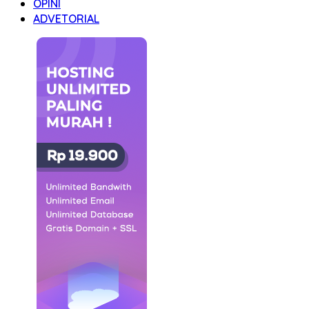
OPINI
ADVETORIAL