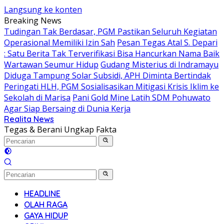
Langsung ke konten
Breaking News
Tudingan Tak Berdasar, PGM Pastikan Seluruh Kegiatan
Operasional Memiliki Izin Sah
Pesan Tegas Atal S. Depari
: Satu Berita Tak Terverifikasi Bisa Hancurkan Nama Baik
Wartawan Seumur Hidup
Gudang Misterius di Indramayu
Diduga Tampung Solar Subsidi, APH Diminta Bertindak
Peringati HLH, PGM Sosialisasikan Mitigasi Krisis Iklim ke
Sekolah di Marisa
Pani Gold Mine Latih SDM Pohuwato
Agar Siap Bersaing di Dunia Kerja
Realita News
Tegas & Berani Ungkap Fakta
HEADLINE
OLAH RAGA
GAYA HIDUP