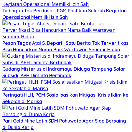
Tudingan Tak Berdasar, PGM Pastikan Seluruh Kegiatan
Operasional Memiliki Izin Sah
Pesan Tegas Atal S. Depari : Satu Berita Tak Terverifikasi
Bisa Hancurkan Nama Baik Wartawan Seumur Hidup
Gudang Misterius di Indramayu Diduga Tampung Solar
Subsidi, APH Diminta Bertindak
Peringati HLH, PGM Sosialisasikan Mitigasi Krisis Iklim ke
Sekolah di Marisa
Pani Gold Mine Latih SDM Pohuwato Agar Siap Bersaing
di Dunia Kerja