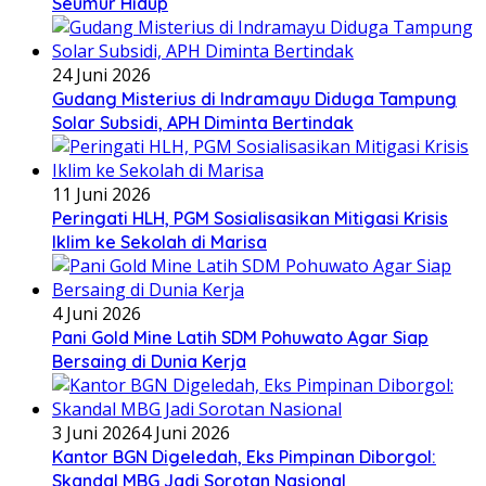
Seumur Hidup
24 Juni 2026
Gudang Misterius di Indramayu Diduga Tampung
Solar Subsidi, APH Diminta Bertindak
11 Juni 2026
Peringati HLH, PGM Sosialisasikan Mitigasi Krisis
Iklim ke Sekolah di Marisa
4 Juni 2026
Pani Gold Mine Latih SDM Pohuwato Agar Siap
Bersaing di Dunia Kerja
3 Juni 2026
4 Juni 2026
Kantor BGN Digeledah, Eks Pimpinan Diborgol:
Skandal MBG Jadi Sorotan Nasional