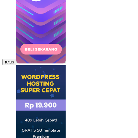
tutup