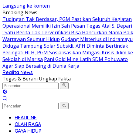
Langsung ke konten
Breaking News
Tudingan Tak Berdasar, PGM Pastikan Seluruh Kegiatan
Operasional Memiliki Izin Sah
Pesan Tegas Atal S. Depari
: Satu Berita Tak Terverifikasi Bisa Hancurkan Nama Baik
Wartawan Seumur Hidup
Gudang Misterius di Indramayu
Diduga Tampung Solar Subsidi, APH Diminta Bertindak
Peringati HLH, PGM Sosialisasikan Mitigasi Krisis Iklim ke
Sekolah di Marisa
Pani Gold Mine Latih SDM Pohuwato
Agar Siap Bersaing di Dunia Kerja
Realita News
Tegas & Berani Ungkap Fakta
HEADLINE
OLAH RAGA
GAYA HIDUP