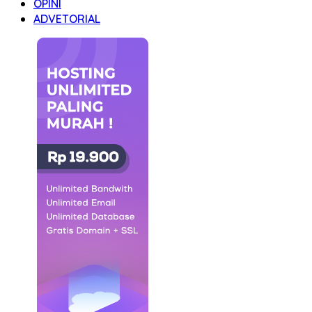
OPINI
ADVETORIAL