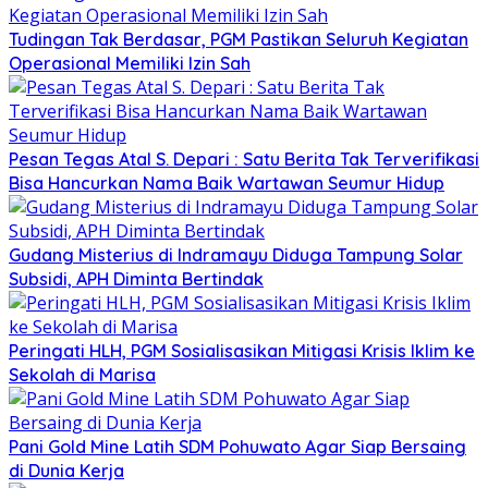
Tudingan Tak Berdasar, PGM Pastikan Seluruh Kegiatan
Operasional Memiliki Izin Sah
Pesan Tegas Atal S. Depari : Satu Berita Tak Terverifikasi
Bisa Hancurkan Nama Baik Wartawan Seumur Hidup
Gudang Misterius di Indramayu Diduga Tampung Solar
Subsidi, APH Diminta Bertindak
Peringati HLH, PGM Sosialisasikan Mitigasi Krisis Iklim ke
Sekolah di Marisa
Pani Gold Mine Latih SDM Pohuwato Agar Siap Bersaing
di Dunia Kerja