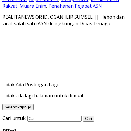
Rakyat
,
Muara Enim
,
Penahanan Pejabat ASN
REALITANEWS.OR.ID, OGAN ILIR SUMSEL || Heboh dan
viral, salah satu ASN di lingkungan Dinas Tenaga…
Tidak Ada Postingan Lagi.
Tidak ada lagi halaman untuk dimuat.
Selengkapnya
Cari untuk:
PPWI