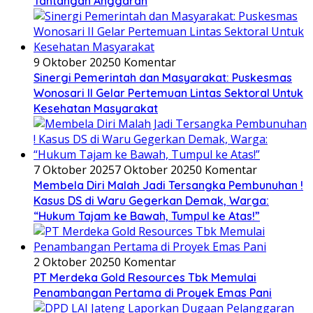
Tantangan Anggaran
9 Oktober 2025
0 Komentar
Sinergi Pemerintah dan Masyarakat: Puskesmas
Wonosari II Gelar Pertemuan Lintas Sektoral Untuk
Kesehatan Masyarakat
7 Oktober 2025
7 Oktober 2025
0 Komentar
Membela Diri Malah Jadi Tersangka Pembunuhan !
Kasus DS di Waru Gegerkan Demak, Warga:
“Hukum Tajam ke Bawah, Tumpul ke Atas!”
2 Oktober 2025
0 Komentar
PT Merdeka Gold Resources Tbk Memulai
Penambangan Pertama di Proyek Emas Pani