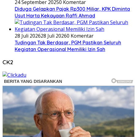
24 September 2025
0 Komentar
Diduga Gelapkan Pajak Rp300 Miliar, KPK Diminta
Usut Harta Kekayaan Raffi Ahmad
28 Juli 2026
28 Juli 2026
0 Komentar
Tudingan Tak Berdasar, PGM Pastikan Seluruh
Kegiatan Operasional Memiliki Izin Sah
CK2