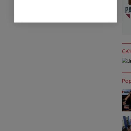
CK1
Pop