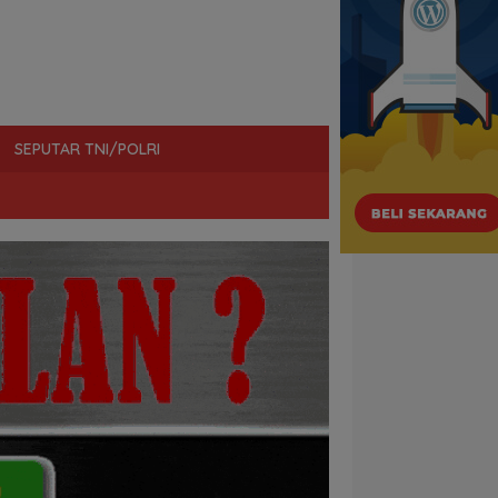
SEPUTAR TNI/POLRI