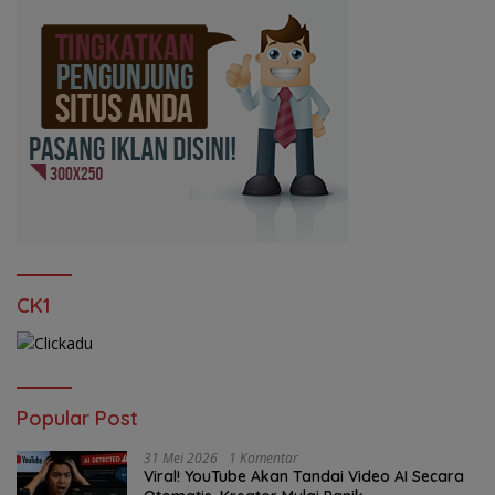
CK1
Popular Post
31 Mei 2026
1 Komentar
Viral! YouTube Akan Tandai Video AI Secara