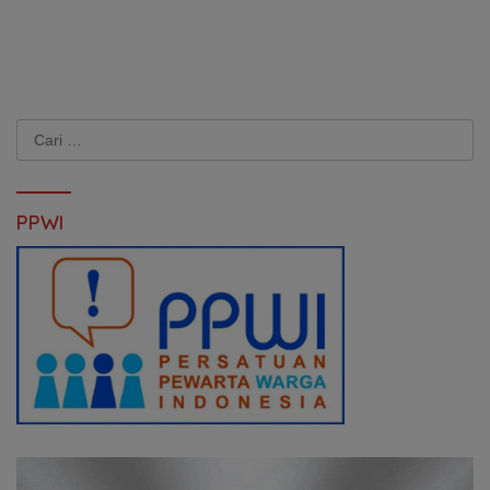
Cari
untuk:
PPWI