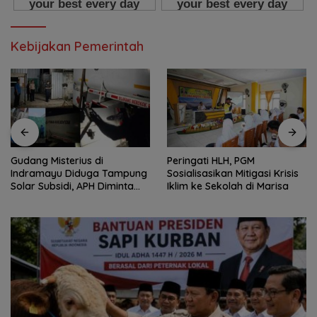
Kebijakan Pemerintah
Gudang Misterius di
Peringati HLH, PGM
Indramayu Diduga Tampung
Sosialisasikan Mitigasi Krisis
Solar Subsidi, APH Diminta
Iklim ke Sekolah di Marisa
Bertindak