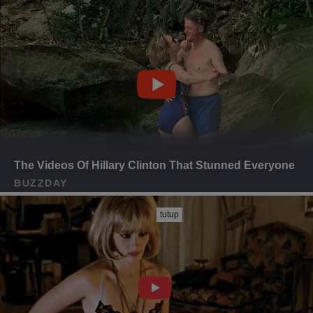
tutup