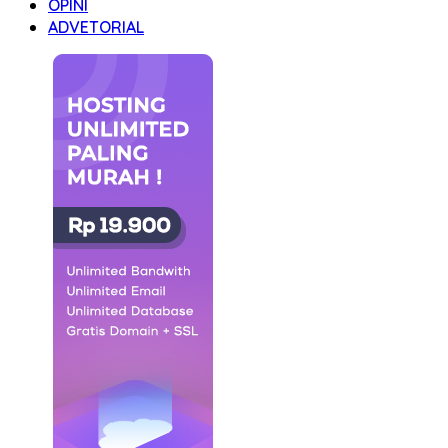
OPINI
ADVETORIAL