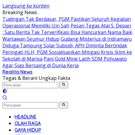
Langsung ke konten
Breaking News
Tudingan Tak Berdasar, PGM Pastikan Seluruh Kegiatan
Operasional Memiliki Izin Sah
Pesan Tegas Atal S. Depari
: Satu Berita Tak Terverifikasi Bisa Hancurkan Nama Baik
Wartawan Seumur Hidup
Gudang Misterius di Indramayu
Diduga Tampung Solar Subsidi, APH Diminta Bertindak
Peringati HLH, PGM Sosialisasikan Mitigasi Krisis Iklim ke
Sekolah di Marisa
Pani Gold Mine Latih SDM Pohuwato
Agar Siap Bersaing di Dunia Kerja
Realita News
Tegas & Berani Ungkap Fakta
HEADLINE
OLAH RAGA
GAYA HIDUP