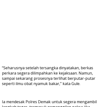
“Seharusnya setelah tersangka dinyatakan, berkas
perkara segera dilimpahkan ke kejaksaan. Namun,
sampai sekarang prosesnya terlihat berputar-putar
seperti ilmu obat nyamuk bakar,” kata Gule.
Ia mendesak Polres Demak untuk segera mengambil
langkah tegas, termasuk pemanggilan paksa jika