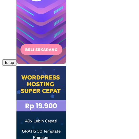
tutup