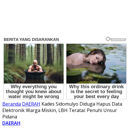
Beranda
DAERAH
Kades Sidomulyo Diduga Hapus Data
Elektronik Warga Miskin, LBH Teratai: Penuhi Unsur
Pidana
DAERAH