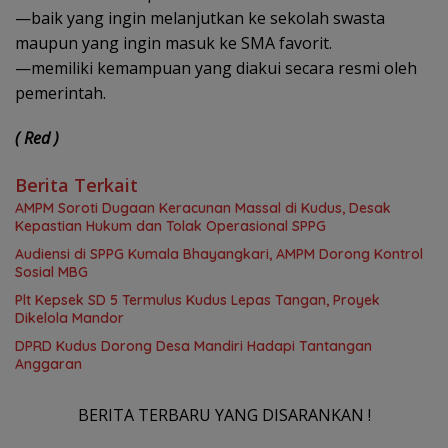
—baik yang ingin melanjutkan ke sekolah swasta
maupun yang ingin masuk ke SMA favorit.
—memiliki kemampuan yang diakui secara resmi oleh
pemerintah.
( Red )
Berita Terkait
AMPM Soroti Dugaan Keracunan Massal di Kudus, Desak
Kepastian Hukum dan Tolak Operasional SPPG
Audiensi di SPPG Kumala Bhayangkari, AMPM Dorong Kontrol
Sosial MBG
Plt Kepsek SD 5 Termulus Kudus Lepas Tangan, Proyek
Dikelola Mandor
DPRD Kudus Dorong Desa Mandiri Hadapi Tantangan
Anggaran
BERITA TERBARU YANG DISARANKAN !