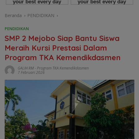
Beranda
PENDIDIKAN
PENDIDIKAN
SMP 2 Mejobo Siap Bantu Siswa
Meraih Kursi Prestasi Dalam
Program TKA Kemendikdasmen
GALIH RM
-
Program TKA Kemendikdasmen
7 Februari 2026