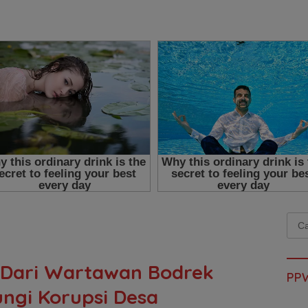
Cari
untu
: Dari Wartawan Bodrek
PP
ngi Korupsi Desa