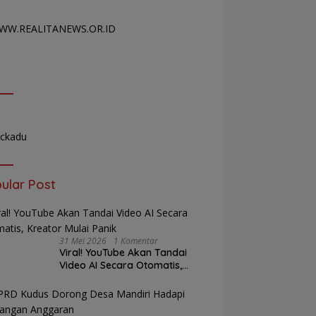
ular Post
31 Mei 2026
1 Komentar
Viral! YouTube Akan Tandai
Video AI Secara Otomatis,
Kreator Mulai Panik