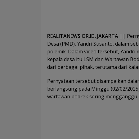
REALITANEWS.OR.ID, JAKARTA ||
Pern
Desa (PMD), Yandri Susanto, dalam sebu
polemik. Dalam video tersebut, Yandr
kepala desa itu LSM dan Wartawan Bodr
dari berbagai pihak, terutama dari kala
Pernyataan tersebut disampaikan dal
berlangsung pada Minggu (02/02/202
wartawan bodrek sering mengganggu 