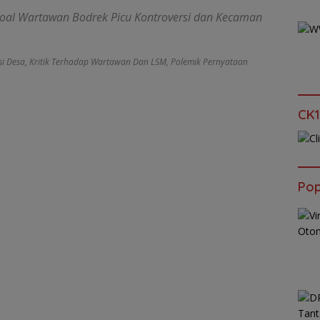
Soal Wartawan Bodrek Picu Kontroversi dan Kecaman
i Desa
,
Kritik Terhadap Wartawan Dan LSM
,
Polemik Pernyataan
CK1
Pop