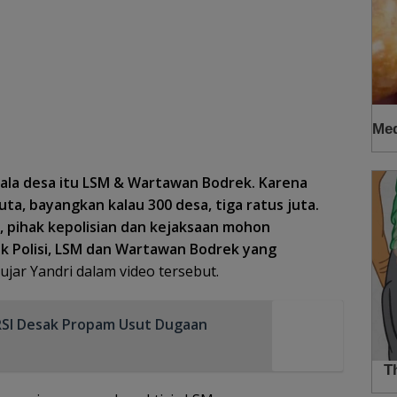
ala desa itu LSM & Wartawan Bodrek. Karena
juta, bayangkan kalau 300 desa, tiga ratus juta.
tu, pihak kepolisian dan kejaksaan mohon
Pak Polisi, LSM dan Wartawan Bodrek yang
ujar Yandri dalam video tersebut.
SI Desak Propam Usut Dugaan