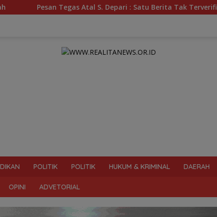
Atal S. Depari : Satu Berita Tak Terverifikasi Bisa Hancurka
IDIKAN
POLITIK
POLITIK
HUKUM & KRIMINAL
DAERAH
OPINI
ADVETORIAL